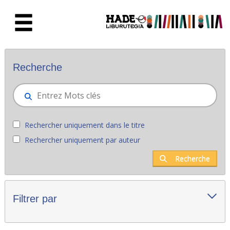
Saut au contenu principal
Nouveaux livres - Liburutegia
Recherche
Rechercher uniquement dans le titre
Rechercher uniquement par auteur
Recherche
Filtrer par