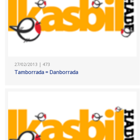
27/02/2013 | 473
Tamborrada = Danborrada