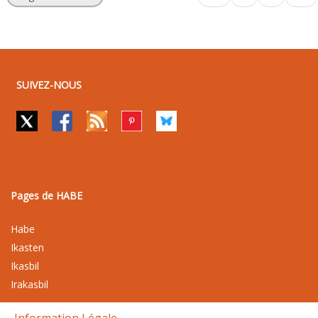
SUIVEZ-NOUS
Pages de HABE
Habe
Ikasten
Ikasbil
Irakasbil