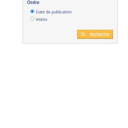
Ordre
Date de publication
Visites
Recherche