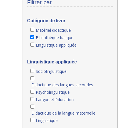
Filtrer par
Catégorie de livre
Matériel didactique
Bibliothèque basque
Linguistique appliquée
Linguistique appliquée
Sociolinguistique
Didactique des langues secondes
Psycholinguistique
Langue et éducation
Didactique de la langue maternelle
Linguistique