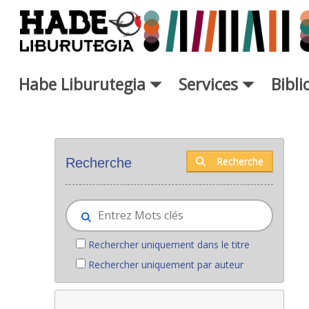
Saut au contenu principal
Habe Liburutegia
Services
Bibl
Nouveaux livres - Liburutegia
Recherche
Recherche
Rechercher uniquement dans le titre
Rechercher uniquement par auteur