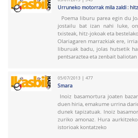
Urruneko motorrak mila zaldi : hitz
Poema liburu parea egin du Joa
jostailu bat izan nahi luke, o
txisteak, hitz-jokoak eta bestela
Olariagaren marrazkiak ere, irria
liburuak badu, jolas hutsetik ha
pentsaraztea eta zenbait baliotan
05/07/2013 | 477
Smara
Inoiz basamortura joaten bazara
duen hiria, emakume urrina dario
dunek tapizatuak. Inoiz basamor
zuriko amonaz. Hura aurkitzeko
istorioak kontatzeko