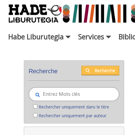
Saut au contenu principal
Habe Liburutegia
Services
Bibl
Nouveaux livres - Liburutegia
Recherche
Recherche
Rechercher uniquement dans le titre
Rechercher uniquement par auteur