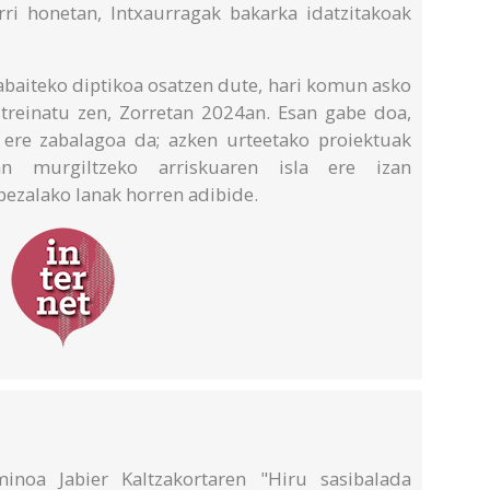
erri honetan, Intxaurragak bakarka idatzitakoak
abaiteko diptikoa osatzen dute, hari komun asko
treinatu zen, Zorretan 2024an. Esan gabe doa,
 ere zabalagoa da; azken urteetako proiektuak
tan murgiltzeko arriskuaren isla ere izan
bezalako lanak horren adibide.
minoa Jabier Kaltzakortaren "Hiru sasibalada