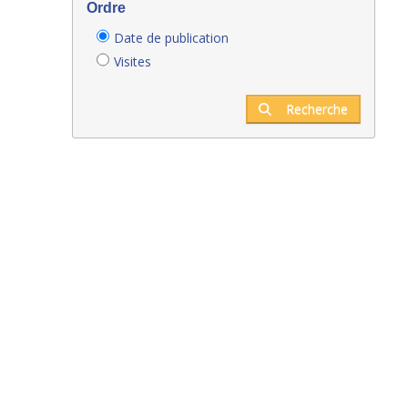
Ordre
Date de publication
Visites
Recherche