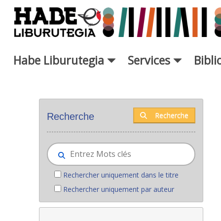
Saut au contenu principal
Habe Liburutegia
Services
Bibl
Nouveaux livres - Liburutegia
Recherche
Recherche
Rechercher uniquement dans le titre
Rechercher uniquement par auteur