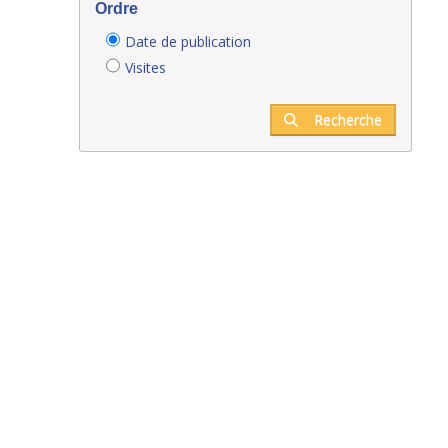
Ordre
Date de publication
Visites
Recherche