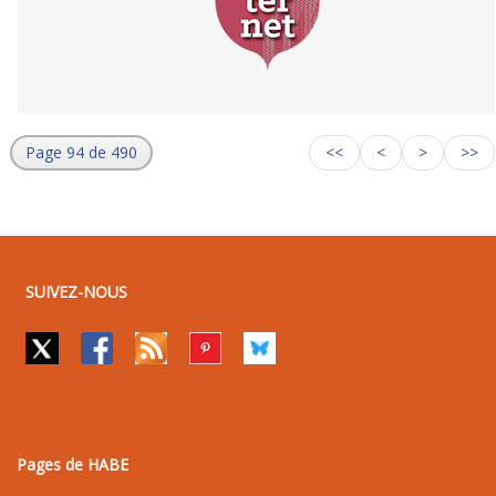
Page 94 de 490
<<
<
>
>>
SUIVEZ-NOUS
Pages de HABE