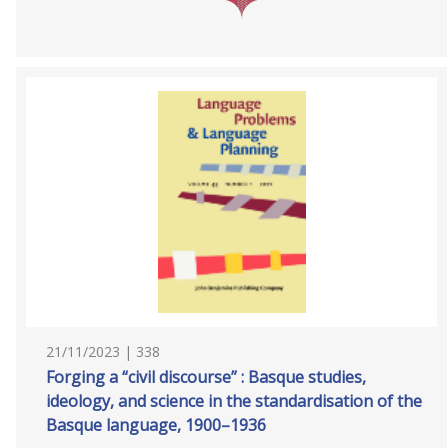
21/11/2023 | 338
Forging a “civil discourse” : Basque studies,
ideology, and science in the standardisation of the
Basque language, 1900–1936