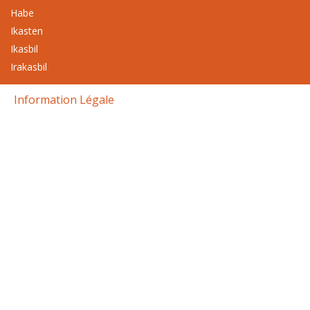
Habe
Ikasten
Ikasbil
Irakasbil
Information Légale