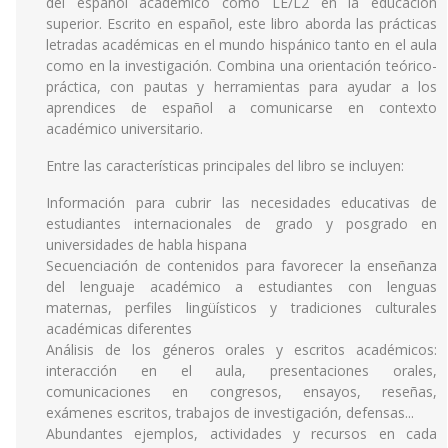
del español académico como LE/L2 en la educación
superior. Escrito en español, este libro aborda las prácticas
letradas académicas en el mundo hispánico tanto en el aula
como en la investigación. Combina una orientación teórico-
práctica, con pautas y herramientas para ayudar a los
aprendices de español a comunicarse en contexto
académico universitario.
Entre las características principales del libro se incluyen:
Información para cubrir las necesidades educativas de
estudiantes internacionales de grado y posgrado en
universidades de habla hispana
Secuenciación de contenidos para favorecer la enseñanza
del lenguaje académico a estudiantes con lenguas
maternas, perfiles lingüísticos y tradiciones culturales
académicas diferentes
Análisis de los géneros orales y escritos académicos:
interacción en el aula, presentaciones orales,
comunicaciones en congresos, ensayos, reseñas,
exámenes escritos, trabajos de investigación, defensas...
Abundantes ejemplos, actividades y recursos en cada