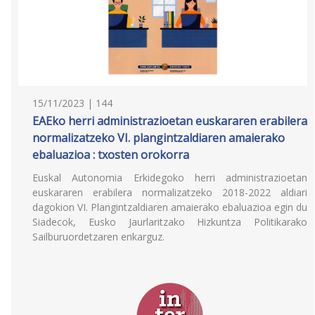
15/11/2023 | 144
EAEko herri administrazioetan euskararen erabilera
normalizatzeko VI. plangintzaldiaren amaierako
ebaluazioa : txosten orokorra
Euskal Autonomia Erkidegoko herri administrazioetan
euskararen erabilera normalizatzeko 2018-2022 aldiari
dagokion VI. Plangintzaldiaren amaierako ebaluazioa egin du
Siadecok, Eusko Jaurlaritzako Hizkuntza Politikarako
Sailburuordetzaren enkarguz.