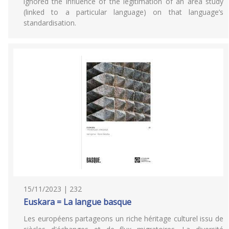
ignored the influence of the legitimation of an area study
(linked to a particular language) on that language’s
standardisation.
15/11/2023 | 232
Euskara = La langue basque
Les européens partageons un riche héritage culturel issu de