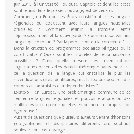
juin 2018 à l'Université Toulouse Capitole et dont les actes
sont réunis dans le présent ouvrage, est de ceux-ci.
Comment, en Europe, les États considèrent-ils les langues
régionales qui coexistent avec leurs langues nationales
officielles ? Comment établir la frontière entre
l'épanouissement et la sauvegarde ? Comment sauver une
langue qui se meurt ? Par la permission ou la contrainte ?
Dans la création de programmes scolaires bilingues ou la
co-officialité ? Quels sont les modèles de reconnaissance
possibles ? Dans quelle mesure ces revendications
linguistiques pèsent-elles dans la rhétorique partisane ? Est-
ce la question de la langue qui cristallise le plus les
revendications dites identitaires, met le feu aux poudres des
canons autonomistes et indépendantistes ?
Existe-t-il, en Europe, une problématique commune de ce
lien entre langues régionales et pouvoir étatique ou des
multitudes si complexes qu'elles empêchent la comparaison
rigoureuse ?
Autant de questions que plusieurs auteurs venant d'horizons
géographiques et disciplinaires différents ont souhaité
soulever dans cet ouvrage.