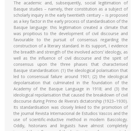
The academic and, subsequently, social legitimation of
Basque studies – namely, their constitution as a subject of
scholarly inquiry in the early twentieth century – is proposed
as a key factor in the early process of standardisation of the
Basque language: this legitimation created a climate that
was propitious to the development of civil discourse and
favourable to the pursuit of consensus regarding the
construction of a literary standard. In its support, I evidence
the breadth and strength of the involved actors’ ideology, as
well as the influence of civil discourse and the spirit of
consensus upon the three phases that characterised
Basque standardisation: (1) the ideological polarisation that
led to consensual failure around 1901; (2) the ideological
depolarisation that culminated in the foundation of the
Academy of the Basque Language in 1918; and (3) the
ideological repolarisation that caused the breakdown of civil
discourse during Primo de Rivera’s dictatorship (1923–1930).
Its standardisation was closely linked to the promotion of
the journal Revista Internacional de Estudios Vascos and the
use of scientific-inductive method in modern Bascology.
Oddly, historians and linguists have almost completely