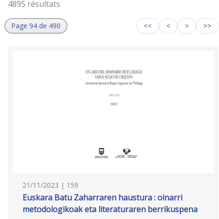
4895 résultats
Page 94 de 490
<<
<
>
>>
21/11/2023 | 159
Euskara Batu Zaharraren haustura : oinarri
metodologikoak eta literaturaren berrikuspena