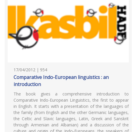
17/04/2012 | 954
Comparative Indo-European linguistics : an
introduction
The book gives a comprehensive introduction to
Comparative Indo-European Linguistics, the first to appear
in English. It starts with a presentation of the languages of
the family (from English and the other Germanic languages,
the Celtic and Slavic languages, Latin, Greek and Sanskrit
through Armenian and Albanian) and a discussion of the
culture and origin of the Indo-Europeans, the speakers of