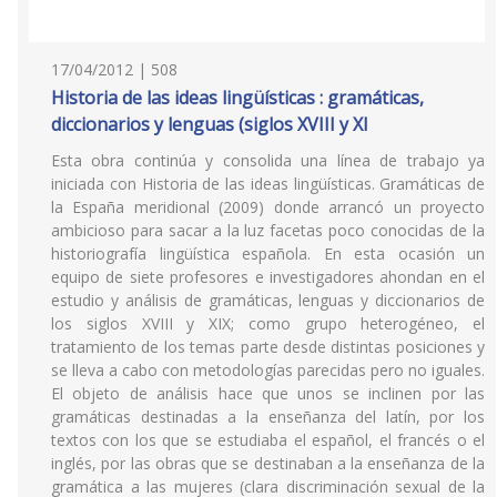
17/04/2012 | 508
Historia de las ideas lingüísticas : gramáticas,
diccionarios y lenguas (siglos XVIII y XI
Esta obra continúa y consolida una línea de trabajo ya
iniciada con Historia de las ideas lingüísticas. Gramáticas de
la España meridional (2009) donde arrancó un proyecto
ambicioso para sacar a la luz facetas poco conocidas de la
historiografía lingüística española. En esta ocasión un
equipo de siete profesores e investigadores ahondan en el
estudio y análisis de gramáticas, lenguas y diccionarios de
los siglos XVIII y XIX; como grupo heterogéneo, el
tratamiento de los temas parte desde distintas posiciones y
se lleva a cabo con metodologías parecidas pero no iguales.
El objeto de análisis hace que unos se inclinen por las
gramáticas destinadas a la enseñanza del latín, por los
textos con los que se estudiaba el español, el francés o el
inglés, por las obras que se destinaban a la enseñanza de la
gramática a las mujeres (clara discriminación sexual de la