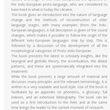
the Indo-European proto-language, who are considered to
have lived in what is today the Ukraine.
The book gives an introduction into the nature of language
change and the methods of reconstruction of older
language stages, with many examples (from the Indo-
European languages). A full description is given of the sound
changes, which makes it possible to follow the origin of the
different Indo-European languages step by step. This is
followed by a discussion of the development of all the
morphological categories of Proto-Indo-European.
The book presents the latest in scholarly insights, like the
laryngeal and glottalic theory, the accentuation, the ablaut
patterns, and these are systematically integrated into the
treatment.
While the book presents a large amount of material and
discusses many principles and the relevant terminology, it is
written in a very readable and lucid style. Use of the book is
facilitated by an appendix on phonetics, a glossary, full
indexes, and an extensive bibliography. The book can be
used as a first introduction to the field, and at the same
time brings the reader to the current moment of research.