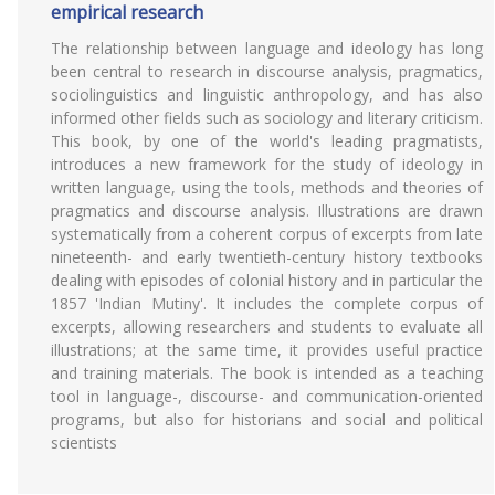
empirical research
The relationship between language and ideology has long
been central to research in discourse analysis, pragmatics,
sociolinguistics and linguistic anthropology, and has also
informed other fields such as sociology and literary criticism.
This book, by one of the world's leading pragmatists,
introduces a new framework for the study of ideology in
written language, using the tools, methods and theories of
pragmatics and discourse analysis. Illustrations are drawn
systematically from a coherent corpus of excerpts from late
nineteenth- and early twentieth-century history textbooks
dealing with episodes of colonial history and in particular the
1857 'Indian Mutiny'. It includes the complete corpus of
excerpts, allowing researchers and students to evaluate all
illustrations; at the same time, it provides useful practice
and training materials. The book is intended as a teaching
tool in language-, discourse- and communication-oriented
programs, but also for historians and social and political
scientists