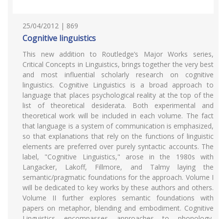
25/04/2012 | 869
Cognitive linguistics
This new addition to Routledge’s Major Works series,
Critical Concepts in Linguistics, brings together the very best
and most influential scholarly research on cognitive
linguistics. Cognitive Linguistics is a broad approach to
language that places psychological reality at the top of the
list of theoretical desiderata. Both experimental and
theoretical work will be included in each volume. The fact
that language is a system of communication is emphasized,
so that explanations that rely on the functions of linguistic
elements are preferred over purely syntactic accounts. The
label, "Cognitive Linguistics," arose in the 1980s with
Langacker, Lakoff, Fillmore, and Talmy laying the
semantic/pragmatic foundations for the approach. Volume I
will be dedicated to key works by these authors and others.
Volume II further explores semantic foundations with
papers on metaphor, blending and embodiment. Cognitive
Linguistics encompasses approaches to phonology,