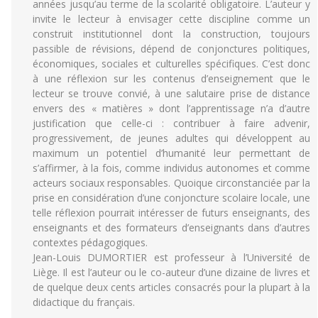
années jusqu’au terme de la scolarité obligatoire. L’auteur y
invite le lecteur à envisager cette discipline comme un
construit institutionnel dont la construction, toujours
passible de révisions, dépend de conjonctures politiques,
économiques, sociales et culturelles spécifiques. C’est donc
à une réflexion sur les contenus d’enseignement que le
lecteur se trouve convié, à une salutaire prise de distance
envers des « matières » dont l’apprentissage n’a d’autre
justification que celle-ci : contribuer à faire advenir,
progressivement, de jeunes adultes qui développent au
maximum un potentiel d’humanité leur permettant de
s’affirmer, à la fois, comme individus autonomes et comme
acteurs sociaux responsables. Quoique circonstanciée par la
prise en considération d’une conjoncture scolaire locale, une
telle réflexion pourrait intéresser de futurs enseignants, des
enseignants et des formateurs d’enseignants dans d’autres
contextes pédagogiques.
Jean-Louis DUMORTIER est professeur à l’Université de
Liège. Il est l’auteur ou le co-auteur d’une dizaine de livres et
de quelque deux cents articles consacrés pour la plupart à la
didactique du français.