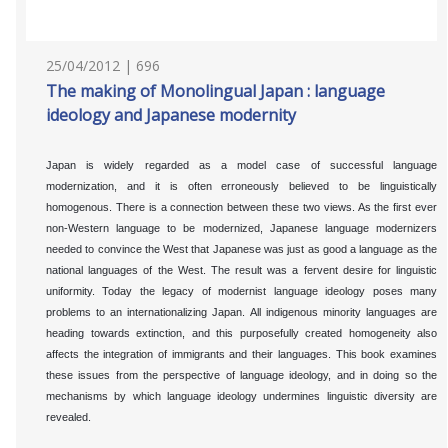
25/04/2012 | 696
The making of Monolingual Japan : language
ideology and Japanese modernity
Japan is widely regarded as a model case of successful language
modernization, and it is often erroneously believed to be linguistically
homogenous. There is a connection between these two views. As the first ever
non-Western language to be modernized, Japanese language modernizers
needed to convince the West that Japanese was just as good a language as the
national languages of the West. The result was a fervent desire for linguistic
uniformity. Today the legacy of modernist language ideology poses many
problems to an internationalizing Japan. All indigenous minority languages are
heading towards extinction, and this purposefully created homogeneity also
affects the integration of immigrants and their languages. This book examines
these issues from the perspective of language ideology, and in doing so the
mechanisms by which language ideology undermines linguistic diversity are
revealed.