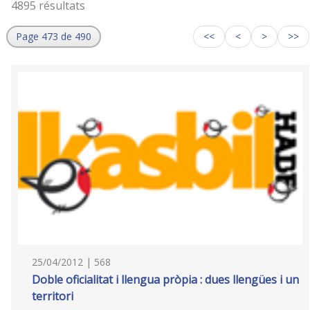
4895 résultats
Page 473 de 490
<<
<
>
>>
25/04/2012 | 568
Doble oficialitat i llengua pròpia : dues llengües i un
territori