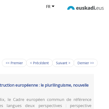
FR
<< Premier
< Précédent
Suivant >
Dernier >>
ruction européenne : le plurilinguisme, nouvelle
-dix, le Cadre européen commun de référence
es langues deux perspectives : perspective