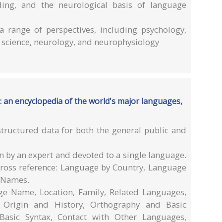
ding, and the neurological basis of language
 range of perspectives, including psychology,
r science, neurology, and neurophysiology
: an encyclopedia of the world's major languages,
 structured data for both the general public and
en by an expert and devoted to a single language.
cross reference: Language by Country, Language
e Names.
ge Name, Location, Family, Related Languages,
 Origin and History, Orthography and Basic
Basic Syntax, Contact with Other Languages,