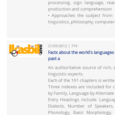
processing, sign language, rea
production and comprehension
• Approaches the subject from a
linguistics, philosophy, compute
21/05/2012 | 774
Facts about the world's languages 
past a
An authoritative source of rich,
linguistic experts.
Each of the 191 chapters is writt
Three indexes are included for 
by Family, Language by Alternat
Entry Headings include: Langua
Dialects, Number of Speakers,
Phonology, Basic Morphology, 