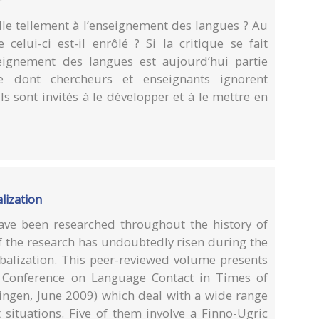
elle tellement à l’enseignement des langues ? Au
 celui-ci est-il enrôlé ? Si la critique se fait
seignement des langues est aujourd’hui partie
ue dont chercheurs et enseignants ignorent
s sont invités à le développer et à le mettre en
lization
ve been researched throughout the history of
 of the research has undoubtedly risen during the
balization. This peer-reviewed volume presents
 Conference on Language Contact in Times of
ningen, June 2009) which deal with a wide range
 situations. Five of them involve a Finno-Ugric