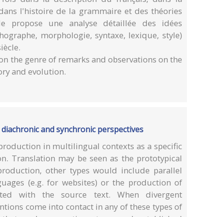
dans l'histoire de la grammaire et des théories
rale propose une analyse détaillée des idées
thographe, morphologie, syntaxe, lexique, style)
iècle.
 on the genre of remarks and observations on the
tory and evolution.
: diachronic and synchronic perspectives
roduction in multilingual contexts as a specific
on. Translation may be seen as the prototypical
production, other types would include parallel
guages (e.g. for websites) or the production of
cted with the source text. When divergent
ions come into contact in any of these types of