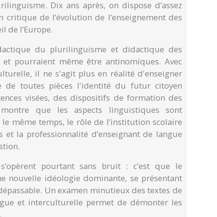
urilinguisme. Dix ans après, on dispose d’assez
n critique de l’évolution de l’enseignement des
il de l’Europe.
dactique du plurilinguisme et didactique des
 et pourraient même être antinomiques. Avec
lturelle, il ne s'agit plus en réalité d'enseigner
 de toutes pièces l'identité du futur citoyen
nces visées, des dispositifs de formation des
 montre que les aspects linguistiques sont
e même temps, le rôle de l’institution scolaire
 et la professionnalité d’enseignant de langue
tion.
s’opèrent pourtant sans bruit : c’est que le
e nouvelle idéologie dominante, se présentant
épassable. Un examen minutieux des textes de
ingue et interculturelle permet de démonter les
.