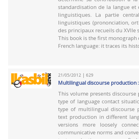
standardisation de la langue et 
linguistiques. La partie cent
linguistiques (prononciation, or
des principaux recueils du XVIIe s
This book is the first monograph
French language: it traces its his
21/05/2012 | 629
Multilingual discourse production 
This volume presents discourse p
type of language contact situati
type of multilingual discourse 
text production in different lan
versions more loosely conne
communicative norms and convent