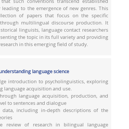
 that such conventions transcend established
y leading to the emergence of new genres. This
llection of papers that focus on the specific
through multilingual discourse production. It
storical linguists, language contact researchers
senting the topic in its full variety and providing
esearch in this emerging field of study.
: understanding language science
dge introduction to psycholinguistics, exploring
ng language acquisition and use.
through language acquisition, production, and
vel to sentences and dialogue
 data, including in-depth descriptions of the
eories
e review of research in bilingual language