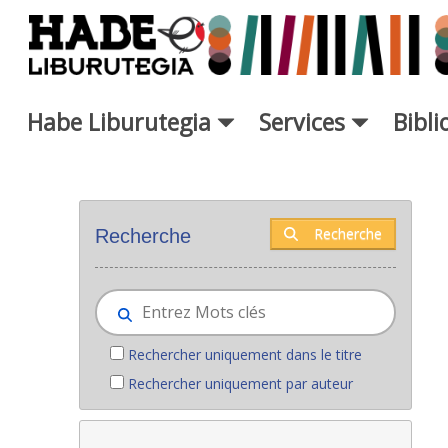
Saut au contenu principal
Habe Liburutegia
Services
Bibl
Nouveaux livres - Liburutegia
Recherche
Recherche
Rechercher uniquement dans le titre
Rechercher uniquement par auteur