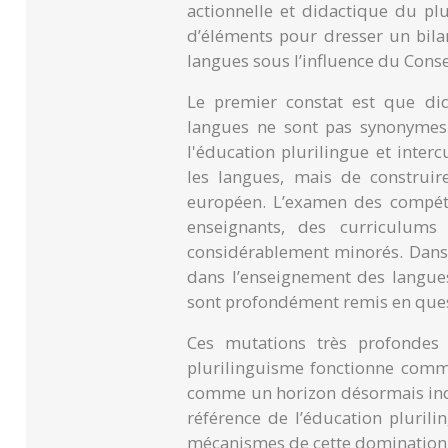
actionnelle et didactique du pl
d’éléments pour dresser un bila
langues sous l’influence du Conse
Le premier constat est que di
langues ne sont pas synonymes
l'éducation plurilingue et intercu
les langues, mais de construire
européen. L’examen des compéte
enseignants, des curriculums
considérablement minorés. Dans l
dans l’enseignement des langues
sont profondément remis en ques
Ces mutations très profondes 
plurilinguisme fonctionne comm
comme un horizon désormais ind
référence de l’éducation pluril
mécanismes de cette domination