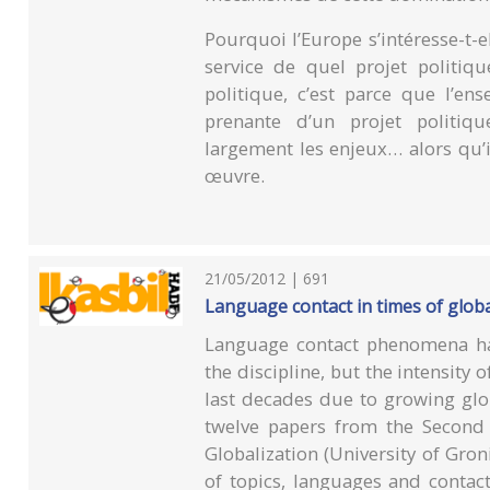
Pourquoi l’Europe s’intéresse-t-
service de quel projet politique
politique, c’est parce que l’en
prenante d’un projet politiq
largement les enjeux… alors qu’il
œuvre.
21/05/2012 | 691
Language contact in times of globa
Language contact phenomena ha
the discipline, but the intensity
last decades due to growing glo
twelve papers from the Second
Globalization (University of Gro
of topics, languages and contact