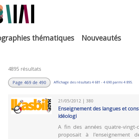
iographies thématiques
Nouveautés
4895 résultats
Page 469 de 490
Affichage des résultats 4 681 - 4 690 parmi 4 895.
21/05/2012 | 380
Enseignement des langues et const
idéologi
A fin des années quatre-vingt
proposait à l’enseignement d