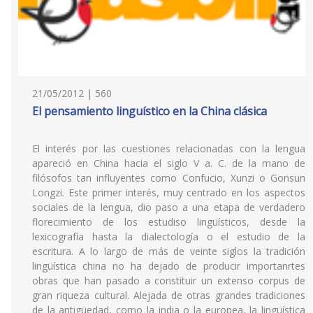
21/05/2012 | 560
El pensamiento linguístico en la China clásica
El interés por las cuestiones relacionadas con la lengua
apareció en China hacia el siglo V a. C. de la mano de
filósofos tan influyentes como Confucio, Xunzi o Gonsun
Longzi. Este primer interés, muy centrado en los aspectos
sociales de la lengua, dio paso a una etapa de verdadero
florecimiento de los estudiso lingüísticos, desde la
lexicografía hasta la dialectología o el estudio de la
escritura. A lo largo de más de veinte siglos la tradición
lingüística china no ha dejado de producir importanrtes
obras que han pasado a constituir un extenso corpus de
gran riqueza cultural. Alejada de otras grandes tradiciones
de la antigüedad, como la india o la europea, la lingüística