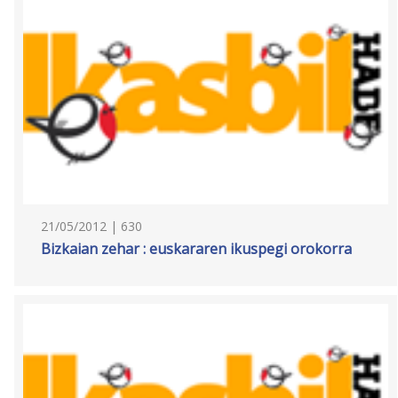
21/05/2012 | 630
Bizkaian zehar : euskararen ikuspegi orokorra