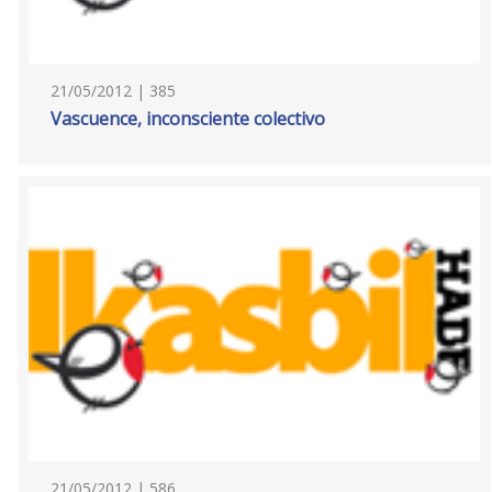
21/05/2012 | 385
Vascuence, inconsciente colectivo
21/05/2012 | 586