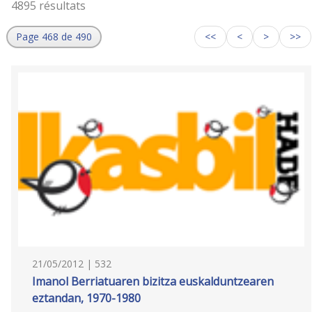
4895 résultats
Page 468 de 490
<<
<
>
>>
21/05/2012 | 532
Imanol Berriatuaren bizitza euskalduntzearen
eztandan, 1970-1980