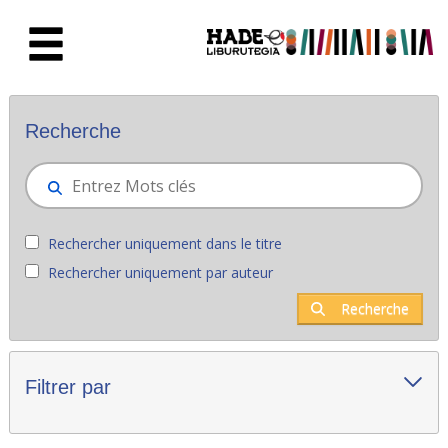
Saut au contenu principal
Nouveaux livres - Liburutegia
Recherche
Rechercher uniquement dans le titre
Rechercher uniquement par auteur
Recherche
Filtrer par