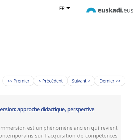
FR
<< Premier
< Précédent
Suivant >
Dernier >>
rsion: approche didactique, perspective
 immersion est un phénomène ancien qui revient
ontemporains sur l'acquisition de compétences