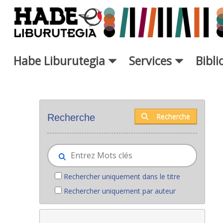
Saut au contenu principal
Habe Liburutegia
Services
Bibl
Nouveaux livres - Liburutegia
Recherche
Recherche
Rechercher uniquement dans le titre
Rechercher uniquement par auteur