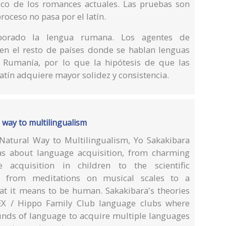
ico de los romances actuales. Las pruebas son
roceso no pasa por el latín.
porado la lengua rumana. Los agentes de
n el resto de países donde se hablan lenguas
 Rumanía, por lo que la hipótesis de que las
atín adquiere mayor solidez y consistencia.
 way to multilingualism
Natural Way to Multilingualism, Yo Sakakibara
eas about language acquisition, from charming
 acquisition in children to the scientific
s; from meditations on musical scales to a
at it means to be human. Sakakibara's theories
LEX / Hippo Family Club language clubs where
unds of language to acquire multiple languages