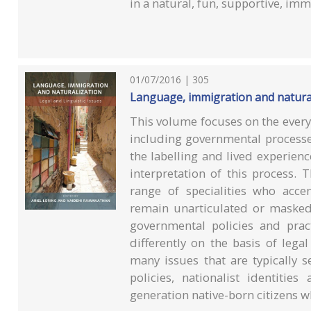
in a natural, fun, supportive, im
01/07/2016 | 305
Language, immigration and naturali
This volume focuses on the everyda
including governmental processes
the labelling and lived experie
interpretation of this process.
range of specialities who acce
remain unarticulated or masked
governmental policies and pract
differently on the basis of lega
many issues that are typically 
policies, nationalist identitie
generation native-born citizens w