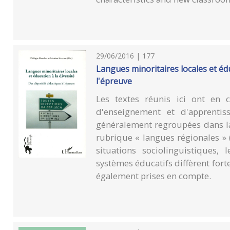
29/06/2016 | 177
Langues minoritaires locales et éduc
l'épreuve
Les textes réunis ici ont en
d'enseignement et d'apprentiss
généralement regroupées dans la 
rubrique « langues régionales » (
situations sociolinguistiques, 
systèmes éducatifs diffèrent for
également prises en compte.