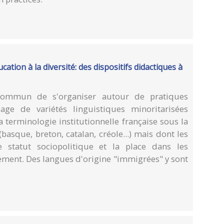
ation à la diversité: des dispositifs didactiques à
 commun de s'organiser autour de pratiques
age de variétés linguistiques minoritarisées
terminologie institutionnelle française sous la
basque, breton, catalan, créole...) mais dont les
le statut sociopolitique et la place dans les
tement. Des langues d'origine "immigrées" y sont