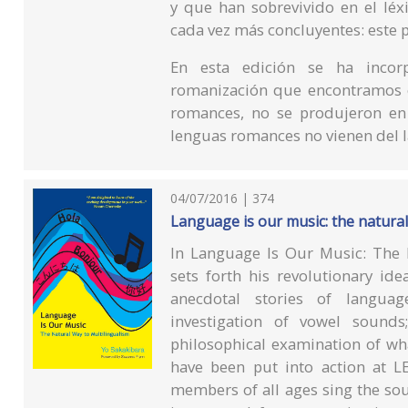
y que han sobrevivido en el léx
cada vez más concluyentes: este p
En esta edición se ha incor
romanización que encontramos e
romances, no se produjeron en
lenguas romances no vienen del l
04/07/2016 | 374
Language is our music: the natural
In Language Is Our Music: The 
sets forth his revolutionary id
anecdotal stories of language
investigation of vowel sound
philosophical examination of wh
have been put into action at 
members of all ages sing the so