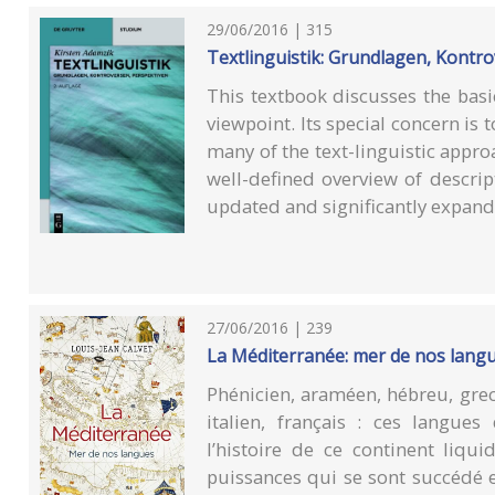
29/06/2016 | 315
Textlinguistik: Grundlagen, Kontr
This textbook discusses the basic
viewpoint. Its special concern is
many of the text-linguistic appr
well-defined overview of descrip
updated and significantly expand
27/06/2016 | 239
La Méditerranée: mer de nos lang
Phénicien, araméen, hébreu, grec,
italien, français : ces langu
l’histoire de ce continent liqu
puissances qui se sont succédé 