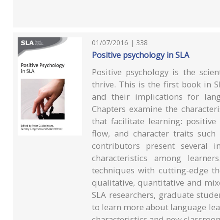
01/07/2016 | 338
Positive psychology in SLA
Positive psychology is the sci
thrive. This is the first book in
and their implications for la
Chapters examine the characteris
that facilitate learning: positi
flow, and character traits suc
contributors present several 
characteristics among learner
techniques with cutting-edge t
qualitative, quantitative and mix
SLA researchers, graduate stude
to learn more about language lear
characteristics and new classroo