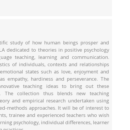
entific study of how human beings prosper and
 SLA dedicated to theories in positive psychology
nguage teaching, learning and communication.
tics of individuals, contexts and relationships
ve emotional states such as love, enjoyment and
h as empathy, hardiness and perseverance. The
innovative teaching ideas to bring out these
s. The collection thus blends new teaching
heory and empirical research undertaken using
ed-methods approaches. It will be of interest to
nts, trainee and experienced teachers who wish
ning psychology, individual differences, learner
m practices.