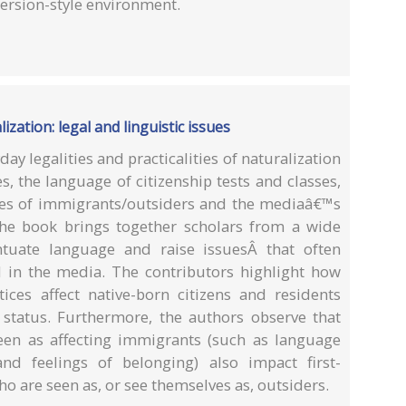
mersion-style environment.
zation: legal and linguistic issues
y legalities and practicalities of naturalization
, the language of citizenship tests and classes,
nces of immigrants/outsiders and the mediaâ€™s
 The book brings together scholars from a wide
ntuate language and raise issuesÂ that often
 in the media. The contributors highlight how
ices affect native-born citizens and residents
l status. Furthermore, the authors observe that
seen as affecting immigrants (such as language
s and feelings of belonging) also impact first-
ho are seen as, or see themselves as, outsiders.