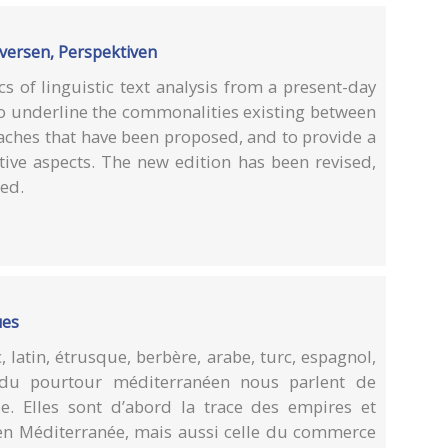
oversen, Perspektiven
s of linguistic text analysis from a present-day
 to underline the commonalities existing between
oaches that have been proposed, and to provide a
tive aspects. The new edition has been revised,
ed.
ues
 latin, étrusque, berbère, arabe, turc, espagnol,
es du pourtour méditerranéen nous parlent de
ide. Elles sont d’abord la trace des empires et
en Méditerranée, mais aussi celle du commerce