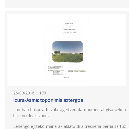
26/09/2016 | 170
Izura-Asme: toponimia aztergoa
Lan hau bakarra bezala agertzen da doumental gisa azken
bizi moldeak izanez.
Lehengo egiteko manerak aldatu dira tresneria berria sartuz