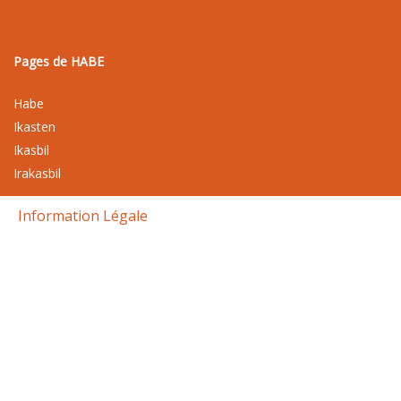
Pages de HABE
Habe
Ikasten
Ikasbil
Irakasbil
Information Légale