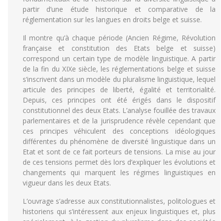
partir d’une étude historique et comparative de la
réglementation sur les langues en droits belge et suisse.
Il montre qu’à chaque période (Ancien Régime, Révolution
française et constitution des Etats belge et suisse)
correspond un certain type de modèle linguistique. A partir
de la fin du XIXe siècle, les réglementations belge et suisse
s’inscrivent dans un modèle du pluralisme linguistique, lequel
articule des principes de liberté, égalité et territorialité.
Depuis, ces principes ont été érigés dans le dispositif
constitutionnel des deux Etats. L’analyse fouillée des travaux
parlementaires et de la jurisprudence révèle cependant que
ces principes véhiculent des conceptions idéologiques
différentes du phénomène de diversité linguistique dans un
Etat et sont de ce fait porteurs de tensions. La mise au jour
de ces tensions permet dès lors d’expliquer les évolutions et
changements qui marquent les régimes linguistiques en
vigueur dans les deux Etats.
L’ouvrage s’adresse aux constitutionnalistes, politologues et
historiens qui s’intéressent aux enjeux linguistiques et, plus