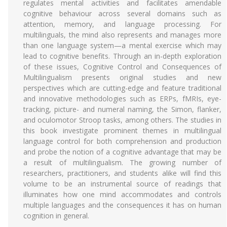
regulates mental activities and facilitates amendable
cognitive behaviour across several domains such as
attention, memory, and language processing. For
multilinguals, the mind also represents and manages more
than one language system—a mental exercise which may
lead to cognitive benefits. Through an in-depth exploration
of these issues, Cognitive Control and Consequences of
Multilingualism presents original studies and new
perspectives which are cutting-edge and feature traditional
and innovative methodologies such as ERPs, fMRIs, eye-
tracking, picture- and numeral naming, the Simon, flanker,
and oculomotor Stroop tasks, among others. The studies in
this book investigate prominent themes in multilingual
language control for both comprehension and production
and probe the notion of a cognitive advantage that may be
a result of multilingualism. The growing number of
researchers, practitioners, and students alike will find this
volume to be an instrumental source of readings that
illuminates how one mind accommodates and controls
multiple languages and the consequences it has on human
cognition in general.