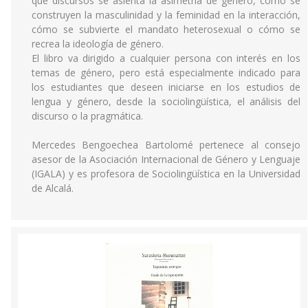
qué discursos se asienta la asimetría de género, cómo se
construyen la masculinidad y la feminidad en la interacción,
cómo se subvierte el mandato heterosexual o cómo se
recrea la ideología de género.
El libro va dirigido a cualquier persona con interés en los
temas de género, pero está especialmente indicado para
los estudiantes que deseen iniciarse en los estudios de
lengua y género, desde la sociolingüística, el análisis del
discurso o la pragmática.
Mercedes Bengoechea Bartolomé pertenece al consejo
asesor de la Asociación Internacional de Género y Lenguaje
(IGALA) y es profesora de Sociolingüística en la Universidad
de Alcalá.