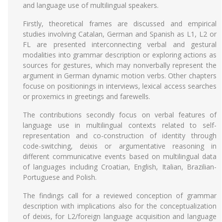
and language use of multilingual speakers.
Firstly, theoretical frames are discussed and empirical
studies involving Catalan, German and Spanish as L1, L2 or
FL are presented interconnecting verbal and gestural
modalities into grammar description or exploring actions as
sources for gestures, which may nonverbally represent the
argument in German dynamic motion verbs. Other chapters
focuse on positionings in interviews, lexical access searches
or proxemics in greetings and farewells.
The contributions secondly focus on verbal features of
language use in multilingual contexts related to self-
representation and co-construction of identity through
code-switching, deixis or argumentative reasoning in
different communicative events based on multilingual data
of languages including Croatian, English, Italian, Brazilian-
Portuguese and Polish.
The findings call for a reviewed conception of grammar
description with implications also for the conceptualization
of deixis, for L2/foreign language acquisition and language