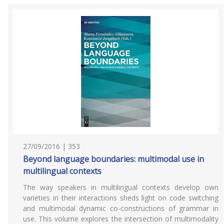
27/09/2016 | 353
Beyond language boundaries: multimodal use in
multilingual contexts
The way speakers in multilingual contexts develop own
varieties in their interactions sheds light on code switching
and multimodal dynamic co-constructions of grammar in
use. This volume explores the intersection of multimodality