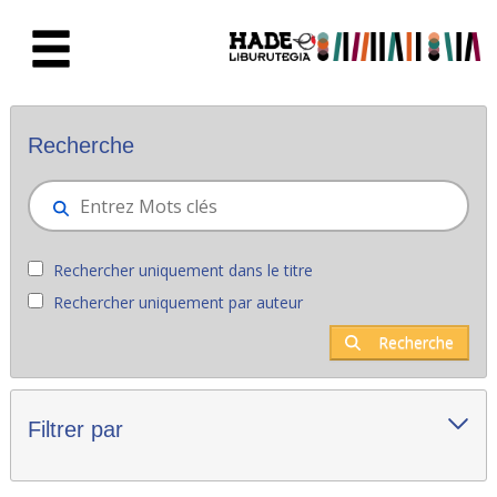
Saut au contenu principal
Nouveaux livres - Liburutegia
Recherche
Rechercher uniquement dans le titre
Rechercher uniquement par auteur
Recherche
Filtrer par