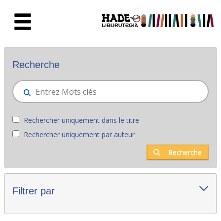
Saut au contenu principal
Nouveaux livres - Liburutegia
Recherche
Rechercher uniquement dans le titre
Rechercher uniquement par auteur
Recherche
Filtrer par