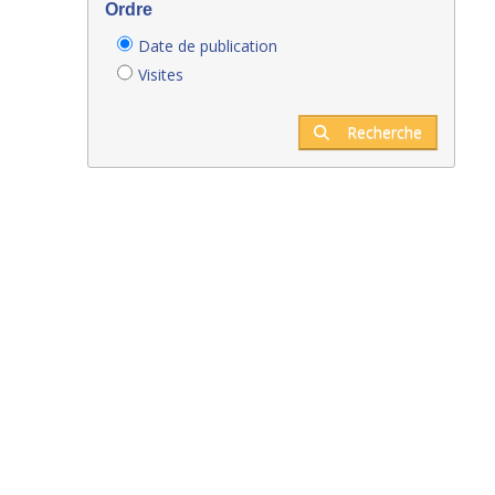
Ordre
Date de publication
Visites
Recherche