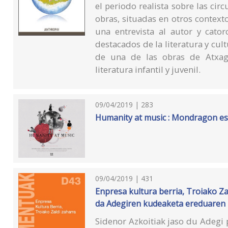
el periodo realista sobre las circ
obras, situadas en otros contex
una entrevista al autor y cator
destacados de la literatura y cult
de una de las obras de Atxaga
literatura infantil y juvenil.
09/04/2019 | 283
Humanity at music : Mondragon es
09/04/2019 | 431
Enpresa kultura berria, Troiako Za
da Adegiren kudeaketa ereduaren 
Sidenor Azkoitiak jaso du Adegi 