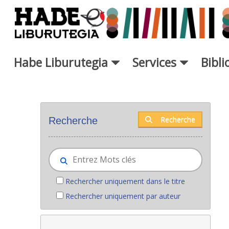
Saut au contenu principal
Habe Liburutegia
Services
Bibl
Nouveaux livres - Liburutegia
Recherche
Recherche
Rechercher uniquement dans le titre
Rechercher uniquement par auteur