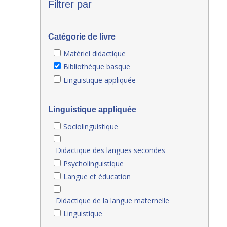
Filtrer par
Catégorie de livre
Matériel didactique
Bibliothèque basque
Linguistique appliquée
Linguistique appliquée
Sociolinguistique
Didactique des langues secondes
Psycholinguistique
Langue et éducation
Didactique de la langue maternelle
Linguistique