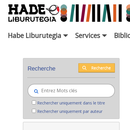
Saut au contenu principal
Habe Liburutegia
Services
Bibl
Nouveaux livres - Liburutegia
Recherche
Recherche
Rechercher uniquement dans le titre
Rechercher uniquement par auteur