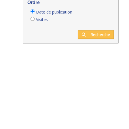
Ordre
Date de publication
Visites
Recherche