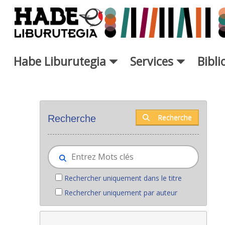
Saut au contenu principal
Habe Liburutegia
Services
Bibl
Nouveaux livres - Liburutegia
Recherche
Recherche
Rechercher uniquement dans le titre
Rechercher uniquement par auteur