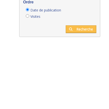
Ordre
Date de publication
Visites
Recherche