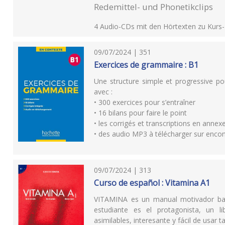
Redemittel- und Phonetikclips
4 Audio-CDs mit den Hörtexten zu Kurs
09/07/2024 | 351
Exercices de grammaire : B1
Une structure simple et progressive p
avec :
• 300 exercices pour s’entraîner
• 16 bilans pour faire le point
• les corrigés et transcriptions en annex
• des audio MP3 à télécharger sur encon
09/07/2024 | 313
Curso de español : Vitamina A1
VITAMINA es un manual motivador bas
estudiante es el protagonista, un li
asimilables, interesante y fácil de usa