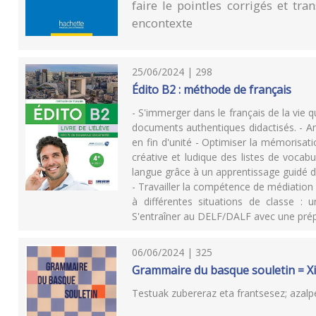
faire le pointles corrigés et tr
encontexte
25/06/2024 | 298
Édito B2 : méthode de français
- S'immerger dans le français de la vie 
documents authentiques didactisés. - Amé
en fin d'unité - Optimiser la mémorisati
créative et ludique des listes de vocab
langue grâce à un apprentissage guidé 
- Travailler la compétence de médiation 
à différentes situations de classe : u
S'entraîner au DELF/DALF avec une prép
06/06/2024 | 325
Grammaire du basque souletin = X
Testuak zubereraz eta frantsesez; azalp