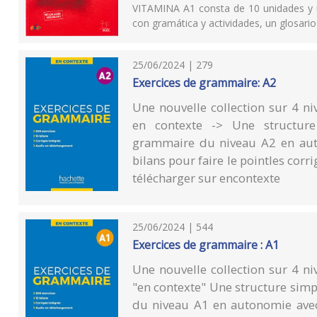
VITAMINA A1 consta de 10 unidades y u
con gramática y actividades, un glosario 
25/06/2024 | 279
Exercices de grammaire: A2
Une nouvelle collection sur 4 n
en contexte -> Une structure
grammaire du niveau A2 en auto
bilans pour faire le pointles cor
télécharger sur encontexte
25/06/2024 | 544
Exercices de grammaire : A1
Une nouvelle collection sur 4 n
"en contexte" Une structure simp
du niveau A1 en autonomie avec 