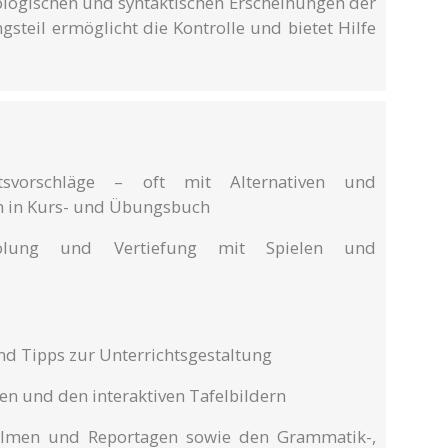
logischen und syntaktischen Erscheinungen der
steil ermöglicht die Kontrolle und bietet Hilfe
tsvorschläge – oft mit Alternativen und
n in Kurs- und Übungsbuch
holung und Vertiefung mit Spielen und
nd Tipps zur Unterrichtsgestaltung
en und den interaktiven Tafelbildern
ilmen und Reportagen sowie den Grammatik-,