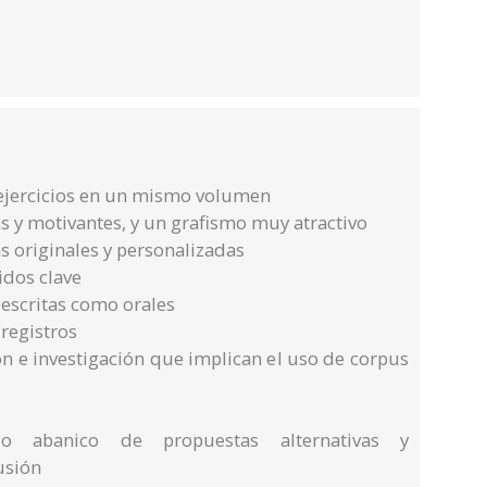
ejercicios en un mismo volumen
vas y motivantes, y un grafismo muy atractivo
as originales y personalizadas
idos clave
 escritas como orales
 registros
n e investigación que implican el uso de corpus
o abanico de propuestas alternativas y
usión