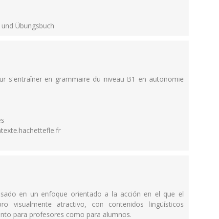
- und Übungsbuch
our s'entraîner en grammaire du niveau B1 en autonomie
es
texte.hachettefle.fr
ado en un enfoque orientado a la acción en el que el
bro visualmente atractivo, con contenidos lingüísticos
r tanto para profesores como para alumnos.