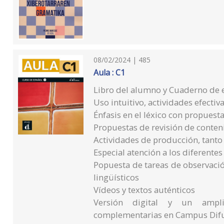
08/02/2024 | 485
Aula : C1
Libro del alumno y Cuaderno de 
Uso intuitivo, actividades efecti
Énfasis en el léxico con propuest
Propuestas de revisión de conten
Actividades de producción, tanto
Especial atención a los diferentes
Popuesta de tareas de observació
lingüísticos
Vídeos y textos auténticos
Versión digital y un ampli
complementarias en Campus Dif