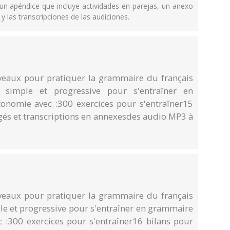
n apéndice que incluye actividades en parejas, un anexo
y las transcripciones de las audiciones.
iveaux pour pratiquer la grammaire du français
 simple et progressive pour s'entraîner en
nomie avec :300 exercices pour s'entraîner15
rigés et transcriptions en annexesdes audio MP3 à
iveaux pour pratiquer la grammaire du français
le et progressive pour s'entraîner en grammaire
:300 exercices pour s'entraîner16 bilans pour