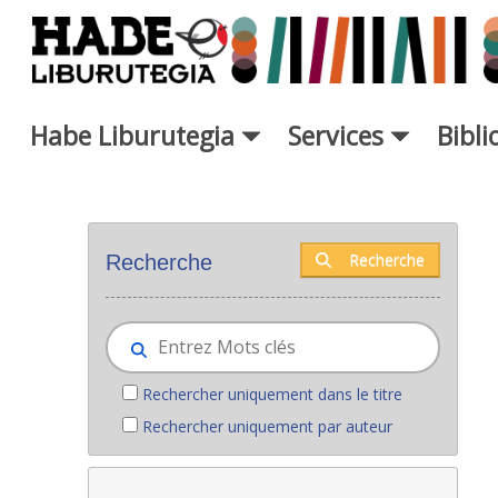
Saut au contenu principal
Habe Liburutegia
Services
Bibl
Nouveaux livres - Liburutegia
Recherche
Recherche
Rechercher uniquement dans le titre
Rechercher uniquement par auteur