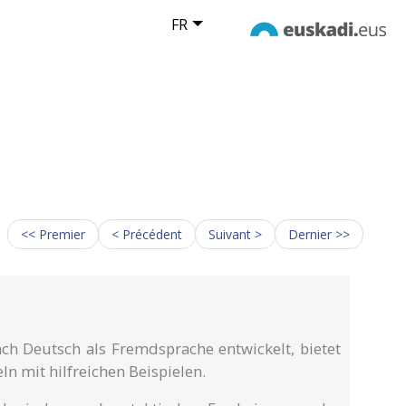
FR
<< Premier
< Précédent
Suivant >
Dernier >>
ach Deutsch als Fremdsprache entwickelt, bietet
ln mit hilfreichen Beispielen.