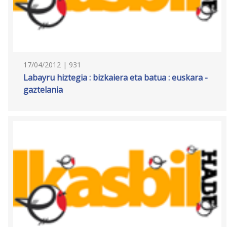
17/04/2012 | 931
Labayru hiztegia : bizkaiera eta batua : euskara -
gaztelania