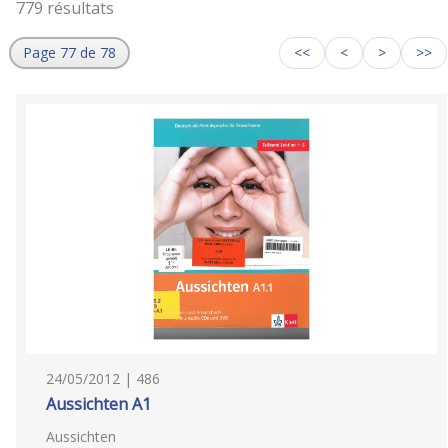
779 résultats
Page 77 de 78
<<
<
>
>>
24/05/2012 | 486
Aussichten A1
Aussichten