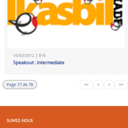
16/03/2012 | 816
Speakout : intermediate
Page 77 de 78
<<
<
>
>>
SUIVEZ-NOUS