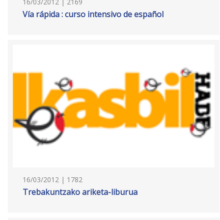
16/03/2012 | 2169
Vía rápida : curso intensivo de español
16/03/2012 | 1782
Trebakuntzako ariketa-liburua