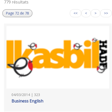
779 résultats
Page 72 de 78
<<
<
>
>>
04/03/2014 | 323
Business English