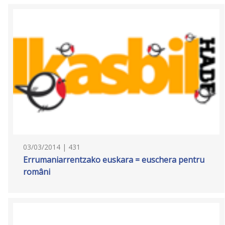
03/03/2014 | 431
Errumaniarrentzako euskara = euschera pentru
români