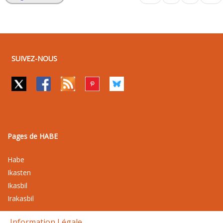
SUIVEZ-NOUS
Pages de HABE
Habe
Ikasten
Ikasbil
Irakasbil
Information Légale