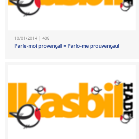
10/01/2014 | 408
Parle-moi provençal! = Parlo-me prouvençau!