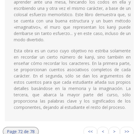
aprender ante una mesa, hincando los codos en ella y
escribiendo una y otra vez el mismo carácter, a base de un
colosal esfuerzo memorístico. Este libro demuestra que, si
se cuenta con una buena estructura y un buen método
«imaginativo», el muro que representan los kanji puede
derribarse sin tanto esfuerzo... y en este caso, incluso de un
modo divertido.
Esta obra es un curso cuyo objetivo no estriba solamente
en recordar un cierto número de kanji, sino también en
enseñar cómo recordar los caracteres. En la primera parte,
se proporcionan cuentos asociativos completos de cada
carácter. En el segunda, sólo se dan los argumentos de
estos cuentos para que cada estudiante añada sus propios
detalles basándose en la memoria y la imaginación. La
tercera, que abarca la mayor parte del curso, sólo
proporciona las palabras clave y los significados de los
componentes, dejando al estudiante el resto del proceso.
Page 72 de 78
<<
<
>
>>