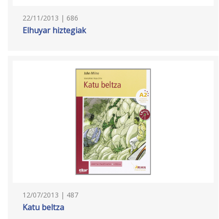
22/11/2013 | 686
Elhuyar hiztegiak
12/07/2013 | 487
Katu beltza