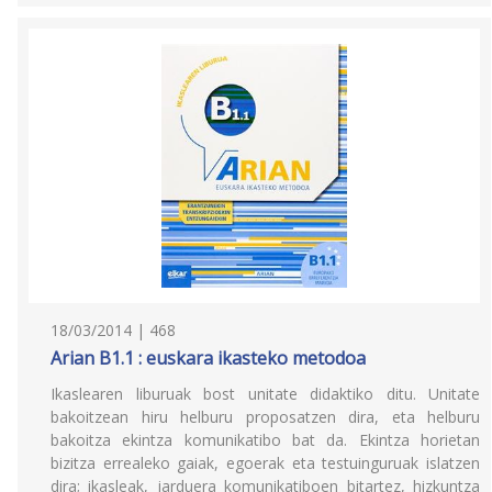
18/03/2014 | 468
Arian B1.1 : euskara ikasteko metodoa
Ikaslearen liburuak bost unitate didaktiko ditu. Unitate
bakoitzean hiru helburu proposatzen dira, eta helburu
bakoitza ekintza komunikatibo bat da. Ekintza horietan
bizitza errealeko gaiak, egoerak eta testuinguruak islatzen
dira; ikasleak, jarduera komunikatiboen bitartez, hizkuntza