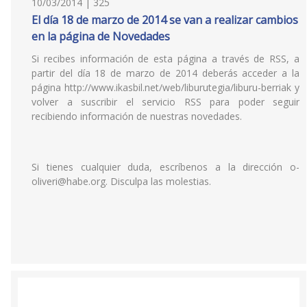
10/03/2014 | 325
El día 18 de marzo de 2014 se van a realizar cambios
en la página de Novedades
Si recibes información de esta página a través de RSS, a
partir del día 18 de marzo de 2014 deberás acceder a la
página http://www.ikasbil.net/web/liburutegia/liburu-berriak y
volver a suscribir el servicio RSS para poder seguir
recibiendo información de nuestras novedades.
Si tienes cualquier duda, escríbenos a la dirección o-
oliveri@habe.org. Disculpa las molestias.