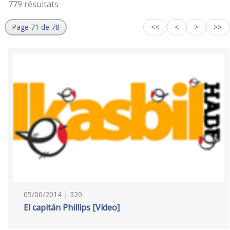
779 résultats
Page 71 de 78
<<
<
>
>>
05/06/2014 | 320
El capitán Phillips [Vídeo]