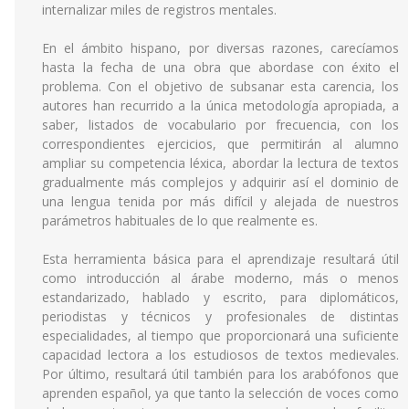
internalizar miles de registros mentales.
En el ámbito hispano, por diversas razones, carecíamos
hasta la fecha de una obra que abordase con éxito el
problema. Con el objetivo de subsanar esta carencia, los
autores han recurrido a la única metodología apropiada, a
saber, listados de vocabulario por frecuencia, con los
correspondientes ejercicios, que permitirán al alumno
ampliar su competencia léxica, abordar la lectura de textos
gradualmente más complejos y adquirir así el dominio de
una lengua tenida por más difícil y alejada de nuestros
parámetros habituales de lo que realmente es.
Esta herramienta básica para el aprendizaje resultará útil
como introducción al árabe moderno, más o menos
estandarizado, hablado y escrito, para diplomáticos,
periodistas y técnicos y profesionales de distintas
especialidades, al tiempo que proporcionará una suficiente
capacidad lectora a los estudiosos de textos medievales.
Por último, resultará útil también para los arabófonos que
aprenden español, ya que tanto la selección de voces como