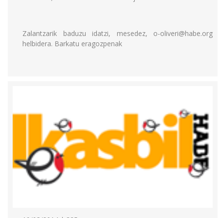
Zalantzarik baduzu idatzi, mesedez, o-oliveri@habe.org
helbidera. Barkatu eragozpenak