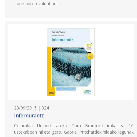
- une auto-évaluation.
28/09/2015 | 324
Infernurantz
Columbia Unibertsitateko Tom Bradford irakaslea 16
ustekabean hil eta gero, Gabriel Pritchardek hildako lagunak