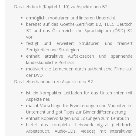
Das Lehrbuch (Kapitel 1–10) zu Aspekte neu B2
ermöglicht modularen und linearen Unterricht
bereitet auf das Goethe-Zertifikat B2, TELC Deutsch
B2 und das Österreichische Sprachdiplom (ÖSD) B2
vor
festigt und erweitert Strukturen und trainiert
Fertigkeiten und Strategien
enthält attraktive Auftaktseiten und spannende
landeskundliche Porträts
motiviert die Lernenden durch authentische Filme auf
der DVD
Das Lehrerhandbuch zu Aspekte neu B2
ist ein kompakter Leitfaden für das Unterrichten mit
Aspekte neu
macht Vorschläge für Erweiterungen und Varianten im
Unterricht und gibt Tipps zur Binnendifferenzierung
enthält Kopiervorlagen und Lösungen zum Lehrbuch
bietet das komplette Lehrwerk digital (Lehrbuch,
Arbeitsbuch, Audio-CDs, Videos) mit interaktiven