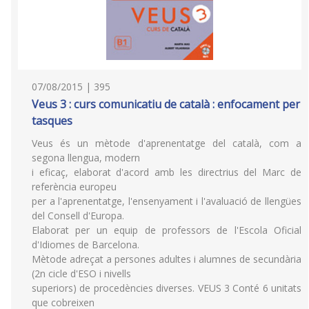
07/08/2015 | 395
Veus 3 : curs comunicatiu de català : enfocament per
tasques
Veus és un mètode d'aprenentatge del català, com a
segona llengua, modern
i eficaç, elaborat d'acord amb les directrius del Marc de
referència europeu
per a l'aprenentatge, l'ensenyament i l'avaluació de llengües
del Consell d'Europa.
Elaborat per un equip de professors de l'Escola Oficial
d'Idiomes de Barcelona.
Mètode adreçat a persones adultes i alumnes de secundària
(2n cicle d'ESO i nivells
superiors) de procedències diverses. VEUS 3 Conté 6 unitats
que cobreixen