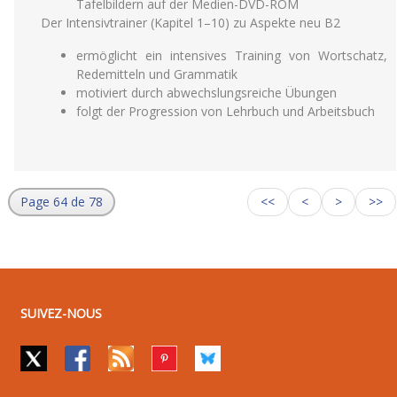
Tafelbildern auf der Medien-DVD-ROM
Der Intensivtrainer (Kapitel 1–10) zu Aspekte neu B2
ermöglicht ein intensives Training von Wortschatz,
Redemitteln und Grammatik
motiviert durch abwechslungsreiche Übungen
folgt der Progression von Lehrbuch und Arbeitsbuch
Page 64 de 78
<<
<
>
>>
SUIVEZ-NOUS