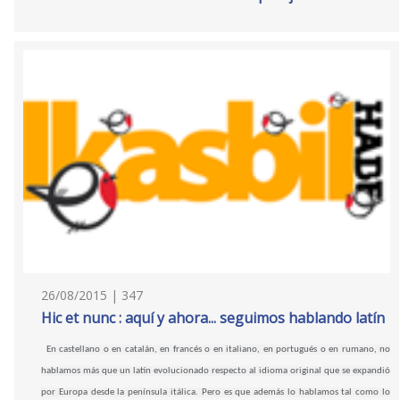
26/08/2015 | 347
Hic et nunc : aquí y ahora... seguimos hablando latín
En castellano o en catalán, en francés o en italiano, en portugués o en rumano, no
hablamos más que un latín evolucionado respecto al idioma original que se expandió
por Europa desde la península itálica. Pero es que además lo hablamos tal como lo