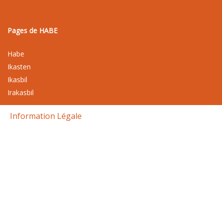
Pages de HABE
Habe
Ikasten
Ikasbil
Irakasbil
Information Légale