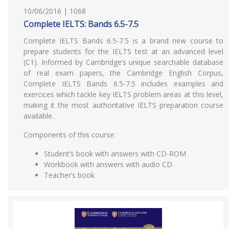
10/06/2016 | 1068
Complete IELTS: Bands 6.5-7.5
Complete IELTS Bands 6.5-7.5 is a brand new course to
prepare students for the IELTS test at an advanced level
(C1). Informed by Cambridge’s unique searchable database
of real exam papers, the Cambridge English Corpus,
Complete IELTS Bands 6.5-7.5 includes examples and
exercices which tackle key IELTS problem areas at this level,
making it the most authoritative IELTS preparation course
available.
Components of this course:
Student’s book with answers with CD-ROM
Workbook with answers with audio CD
Teacher’s book