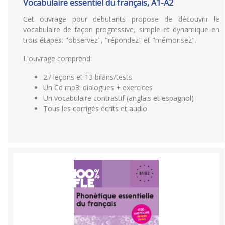
Vocabulaire essentiel du français, A1-A2
Cet ouvrage pour débutants propose de découvrir le
vocabulaire de façon progressive, simple et dynamique en
trois étapes: "observez", "répondez" et "mémorisez".
L'ouvrage comprend:
27 leçons et 13 bilans/tests
Un Cd mp3: dialogues + exercices
Un vocabulaire contrastif (anglais et espagnol)
Tous les corrigés écrits et audio