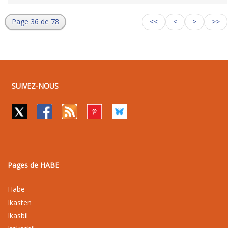
Page 36 de 78
<<
<
>
>>
SUIVEZ-NOUS
Pages de HABE
Habe
Ikasten
Ikasbil