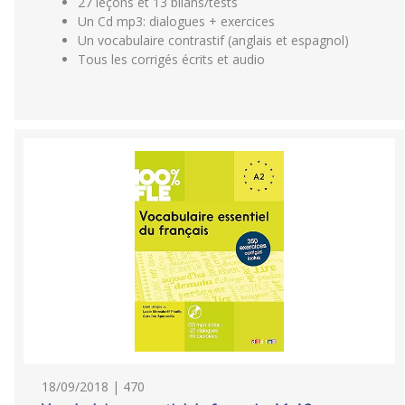
27 leçons et 13 bilans/tests
Un Cd mp3: dialogues + exercices
Un vocabulaire contrastif (anglais et espagnol)
Tous les corrigés écrits et audio
18/09/2018 | 470