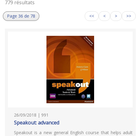
779 résultats
Page 36 de 78
<<
<
>
>>
26/09/2018 | 991
Speakout: advanced
Speakout is a new general English course that helps adult