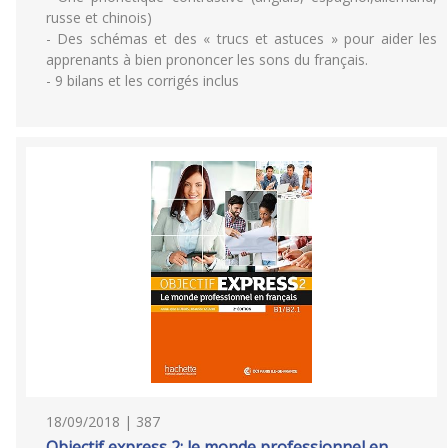
russe et chinois)
- Des schémas et des « trucs et astuces » pour aider les
apprenants à bien prononcer les sons du français.
- 9 bilans et les corrigés inclus
18/09/2018 | 387
Objectif express 2: le monde professionnel en