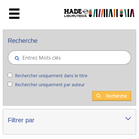
Saut au contenu principal
Nouveaux livres - Liburutegia
Recherche
Rechercher uniquement dans le titre
Rechercher uniquement par auteur
Recherche
Filtrer par