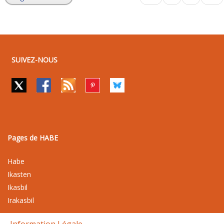
SUIVEZ-NOUS
Pages de HABE
Habe
Ikasten
Ikasbil
Irakasbil