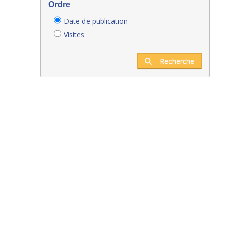
Ordre
Date de publication
Visites
Recherche