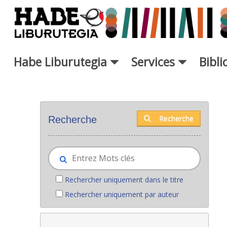
Saut au contenu principal
Habe Liburutegia
Services
Bibl
Nouveaux livres - Liburutegia
Recherche
Recherche
Rechercher uniquement dans le titre
Rechercher uniquement par auteur