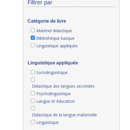
Filtrer par
Catégorie de livre
Matériel didactique
Bibliothèque basque
Linguistique appliquée
Linguistique appliquée
Sociolinguistique
Didactique des langues secondes
Psycholinguistique
Langue et éducation
Didactique de la langue maternelle
Linguistique