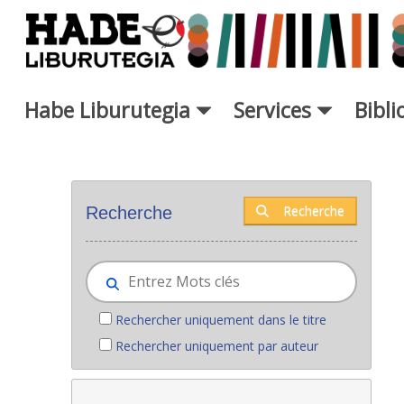
Saut au contenu principal
Habe Liburutegia
Services
Bibl
Nouveaux livres - Liburutegia
Recherche
Recherche
Rechercher uniquement dans le titre
Rechercher uniquement par auteur