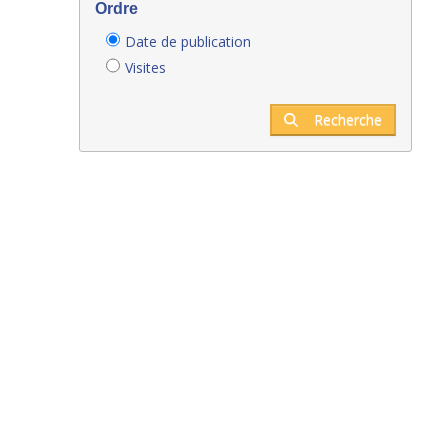
Ordre
Date de publication
Visites
Recherche