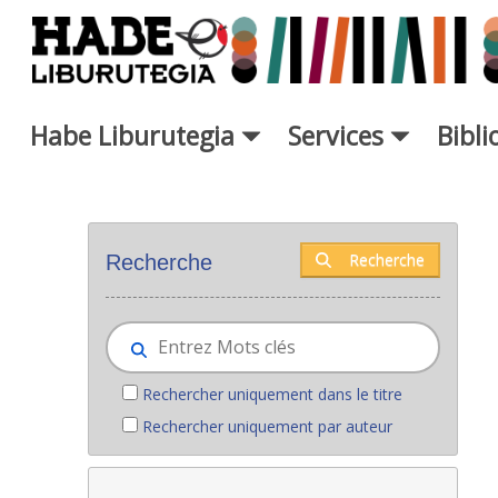
Saut au contenu principal
Habe Liburutegia
Services
Bibl
Nouveaux livres - Liburutegia
Recherche
Recherche
Rechercher uniquement dans le titre
Rechercher uniquement par auteur