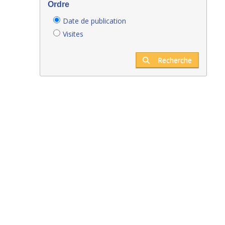
Ordre
Date de publication
Visites
Recherche