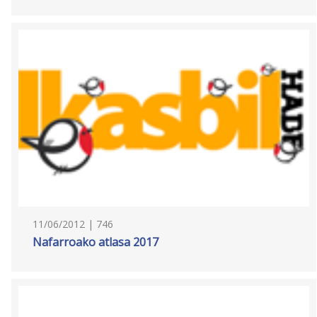
11/06/2012 | 746
Nafarroako atlasa 2017