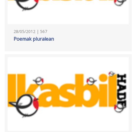
28/05/2012 | 567
Poemak pluralean