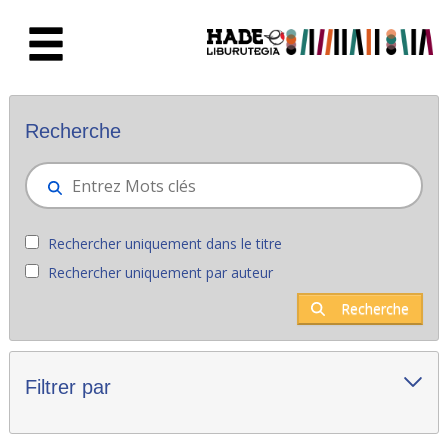
Saut au contenu principal
Nouveaux livres - Liburutegia
Recherche
Rechercher uniquement dans le titre
Rechercher uniquement par auteur
Recherche
Filtrer par