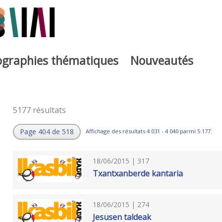
iographies thématiques
Nouveautés
5177 résultats
Page 404 de 518
Affichage des résultats 4 031 - 4 040 parmi 5 177.
18/06/2015 | 317
Txantxanberde kantaria
18/06/2015 | 274
Jesusen taldeak