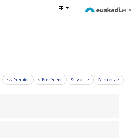
FR
<< Premier
< Précédent
Suivant >
Dernier >>