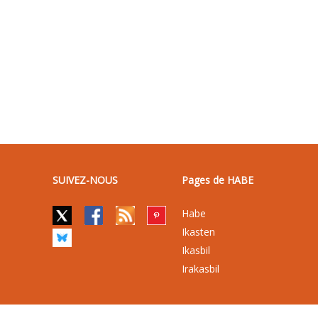
SUIVEZ-NOUS
Pages de HABE
Habe
Ikasten
Ikasbil
Irakasbil