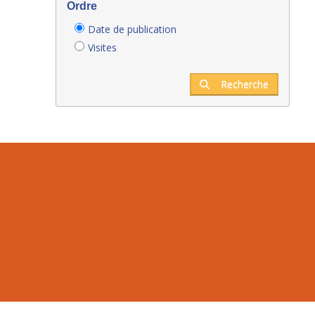
Ordre
Date de publication
Visites
Recherche