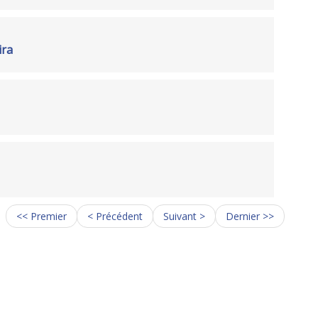
ira
<< Premier
< Précédent
Suivant >
Dernier >>