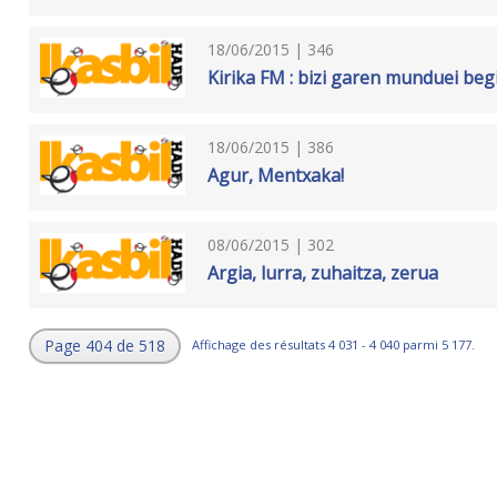
18/06/2015 | 346
Kirika FM : bizi garen munduei beg
18/06/2015 | 386
Agur, Mentxaka!
08/06/2015 | 302
Argia, lurra, zuhaitza, zerua
Page 404 de 518
Affichage des résultats 4 031 - 4 040 parmi 5 177.