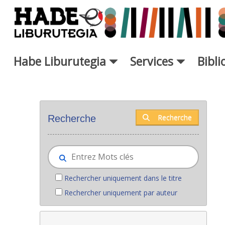
Saut au contenu principal
Habe Liburutegia
Services
Bibl
Nouveaux livres - Liburutegia
Recherche
Recherche
Rechercher uniquement dans le titre
Rechercher uniquement par auteur