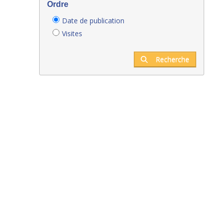
Ordre
Date de publication
Visites
Recherche