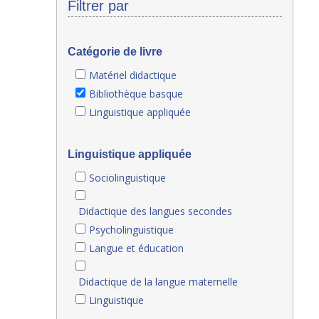
Filtrer par
Catégorie de livre
Matériel didactique
Bibliothèque basque
Linguistique appliquée
Linguistique appliquée
Sociolinguistique
Didactique des langues secondes
Psycholinguistique
Langue et éducation
Didactique de la langue maternelle
Linguistique