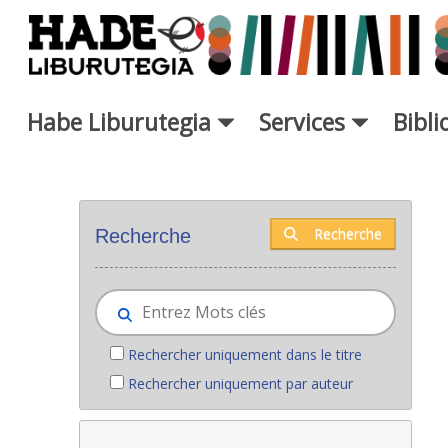
Saut au contenu principal
Habe Liburutegia
Services
Bibl
Nouveaux livres - Liburutegia
Recherche
Recherche
Rechercher uniquement dans le titre
Rechercher uniquement par auteur