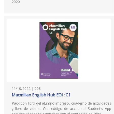
2020.
11/10/2022 | 608
Macmillan English Hub EOI : C1
Pack con libro del alumno impreso, cuaderno de actividades
y libro de vídeos. Con código de acceso al Student's App
con actividades relacionadas con el contenido del libro.