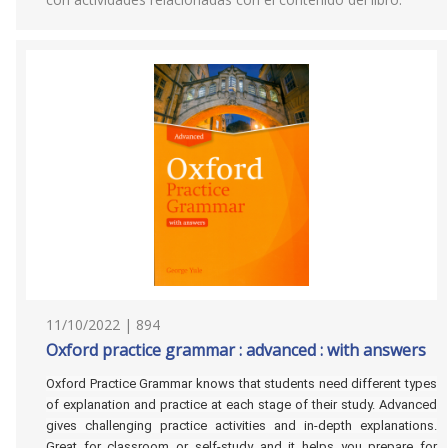
11/10/2022 | 894
Oxford practice grammar : advanced : with answers
Oxford Practice Grammar knows that students need different types
of explanation and practice at each stage of their study. Advanced
gives challenging practice activities and in-depth explanations.
Great for classroom or self-study and it helps you prepare for