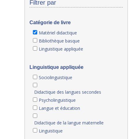
Filtrer par
Catégorie de livre
Matériel didactique
Bibliothèque basque
Linguistique appliquée
Linguistique appliquée
Sociolinguistique
Didactique des langues secondes
Psycholinguistique
Langue et éducation
Didactique de la langue maternelle
Linguistique