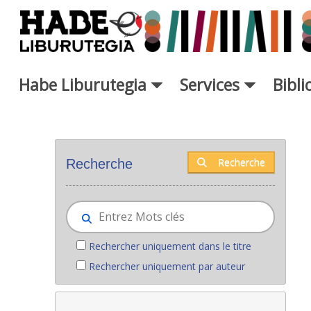
Saut au contenu principal
Habe Liburutegia
Services
Bibl
Nouveaux livres - Liburutegia
Recherche
Recherche
Rechercher uniquement dans le titre
Rechercher uniquement par auteur