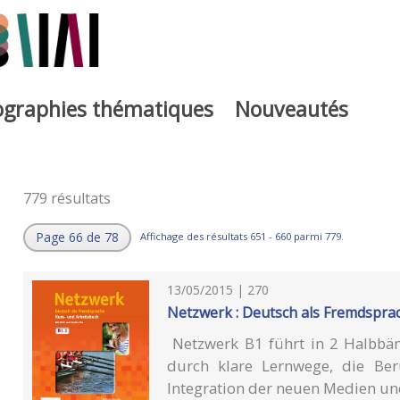
iographies thématiques
Nouveautés
779 résultats
Page 66 de 78
Affichage des résultats 651 - 660 parmi 779.
13/05/2015 | 270
Netzwerk : Deutsch als Fremdsprac
Netzwerk B1 führt in 2 Halbbän
durch klare Lernwege, die Berü
Integration der neuen Medien un