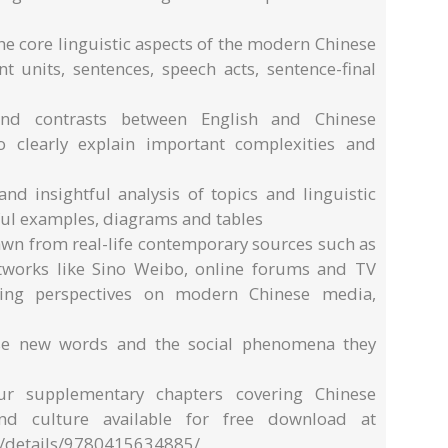
the core linguistic aspects of the modern Chinese
t units, sentences, speech acts, sentence-final
and contrasts between English and Chinese
o clearly explain important complexities and
and insightful analysis of topics and linguistic
ful examples, diagrams and tables
awn from real-life contemporary sources such as
etworks like Sino Weibo, online forums and TV
nating perspectives on modern Chinese media,
ese new words and the social phenomena they
ur supplementary chapters covering Chinese
and culture available for free download at
/details/9780415634885/