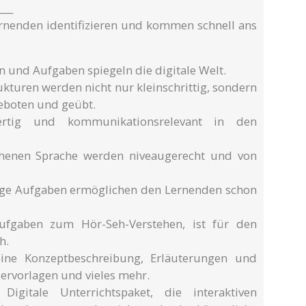
___
rnenden identifizieren und kommen schnell ans
n und Aufgaben spiegeln die digitale Welt.
ukturen werden nicht nur kleinschrittig, sondern
geboten und geübt.
ertig und kommunikationsrelevant in den
chenen Sprache werden niveaugerecht und von
ltige Aufgaben ermöglichen den Lernenden schon
Aufgaben zum Hör-Seh-Verstehen, ist für den
h.
ine Konzeptbeschreibung, Erläuterungen und
iervorlagen und vieles mehr.
igitale Unterrichtspaket, die interaktiven