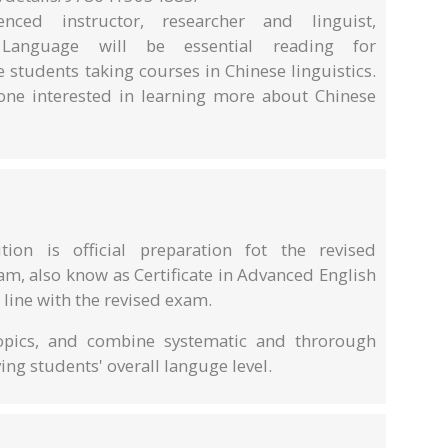
nced instructor, researcher and linguist,
Language will be essential reading for
students taking courses in Chinese linguistics.
nyone interested in learning more about Chinese
tion is official preparation fot the revised
m, also know as Certificate in Advanced English
n line with the revised exam.
 topics, and combine systematic and throrough
ng students' overall languge level.