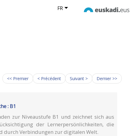
FR
<< Premier
< Précédent
Suivant >
Dernier >>
he : B1
den zur Niveaustufe B1 und zeichnet sich aus
cksichtigung der Lernerpersönlichkeiten, die
d durch Verbindungen zur digitalen Welt.