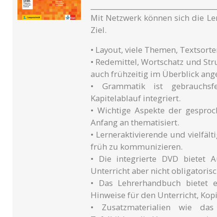
_____________________________________
Mit Netzwerk können sich die Le
Ziel.
• Layout, viele Themen, Textsorte
• Redemittel, Wortschatz und Str
auch frühzeitig im Überblick an
• Grammatik ist gebrauchsf
Kapitelablauf integriert.
• Wichtige Aspekte der gespro
Anfang an thematisiert.
• Lerneraktivierende und vielfä
früh zu kommunizieren.
• Die integrierte DVD bietet 
Unterricht aber nicht obligatorisc
• Das Lehrerhandbuch bietet e
Hinweise für den Unterricht, Kop
• Zusatzmaterialien wie das D