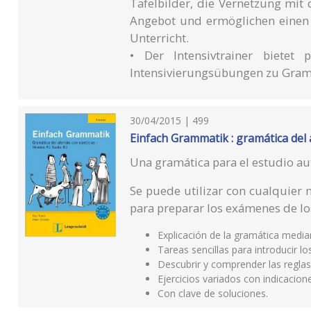
Tafelbilder, die Vernetzung mit
Angebot und ermöglichen einen
Unterricht.
• Der Intensivtrainer bietet
Intensivierungsübungen zu Gram
30/04/2015 | 499
Einfach Grammatik : gramática del 
Una gramática para el estudio a
Se puede utilizar con cualquier
para preparar los exámenes de los
Explicación de la gramática media
Tareas sencillas para introducir l
Descubrir y comprender las regla
Ejercicios variados con indicacione
Con clave de soluciones.