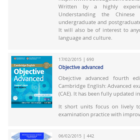
Written by a highly experie
Understanding the Chinese 
undergraduate and postgraduate 
It will also be of interest to a
language and culture.
17/02/2015 | 690
Objective advanced
Obejctive advanced fourth edi
Cambridge English: Advanced exa
(CAE). It has been fully updated i
It short units focus on lively
examination practice with improvi
06/02/2015 | 442