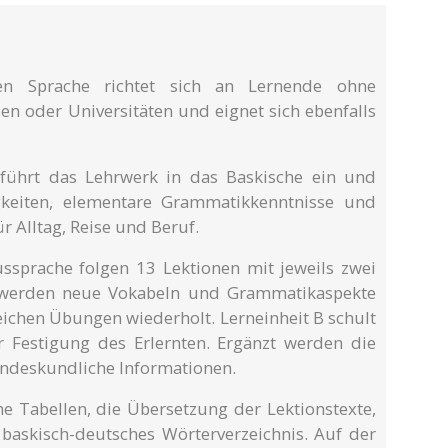
n Sprache richtet sich an Lernende ohne
en oder Universitäten und eignet sich ebenfalls
 führt das Lehrwerk in das Baskische ein und
gkeiten, elementare Grammatikkenntnisse und
r Alltag, Reise und Beruf.
ssprache folgen 13 Lektionen mit jeweils zwei
 A werden neue Vokabeln und Grammatikaspekte
eichen Übungen wiederholt. Lerneinheit B schult
 Festigung des Erlernten. Ergänzt werden die
andeskundliche Informationen.
 Tabellen, die Übersetzung der Lektionstexte,
baskisch-deutsches Wörterverzeichnis. Auf der