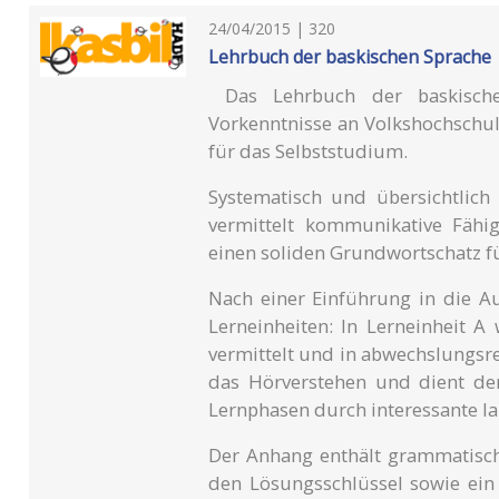
24/04/2015 | 320
Lehrbuch der baskischen Sprache
Das Lehrbuch der baskische
Vorkenntnisse an Volkshochschul
für das Selbststudium.
Systematisch und übersichtlich
vermittelt kommunikative Fähi
einen soliden Grundwortschatz fü
Nach einer Einführung in die Au
Lerneinheiten: In Lerneinheit
vermittelt und in abwechslungsr
das Hörverstehen und dient der
Lernphasen durch interessante l
Der Anhang enthält grammatische
den Lösungsschlüssel sowie ein 