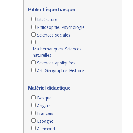
Bibliothèque basque
Littérature
Philosophie. Psychologie
Sciences sociales
Mathématiques. Sciences
naturelles
Sciences appliquées
Art. Géographie. Histoire
Matériel didactique
Basque
Anglais
Français
Espagnol
Allemand