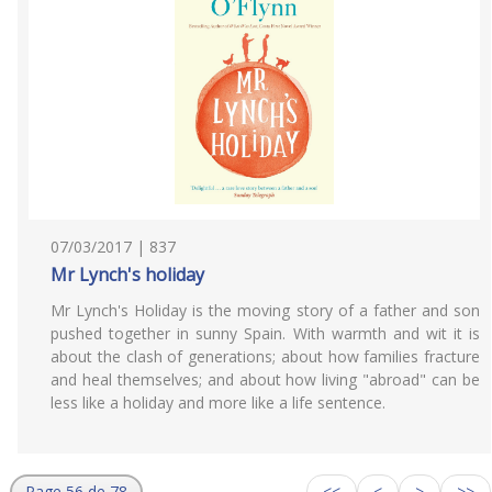
07/03/2017 | 837
Mr Lynch's holiday
Mr Lynch's Holiday is the moving story of a father and son
pushed together in sunny Spain. With warmth and wit it is
about the clash of generations; about how families fracture
and heal themselves; and about how living "abroad" can be
less like a holiday and more like a life sentence.
Page 56 de 78
<<
<
>
>>