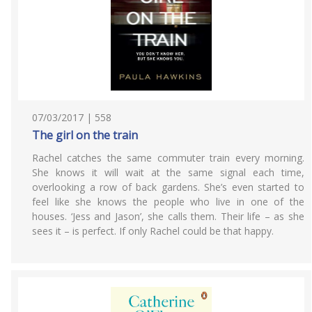
07/03/2017 | 558
The girl on the train
Rachel catches the same commuter train every morning.
She knows it will wait at the same signal each time,
overlooking a row of back gardens. She’s even started to
feel like she knows the people who live in one of the
houses. ‘Jess and Jason’, she calls them. Their life – as she
sees it – is perfect. If only Rachel could be that happy.