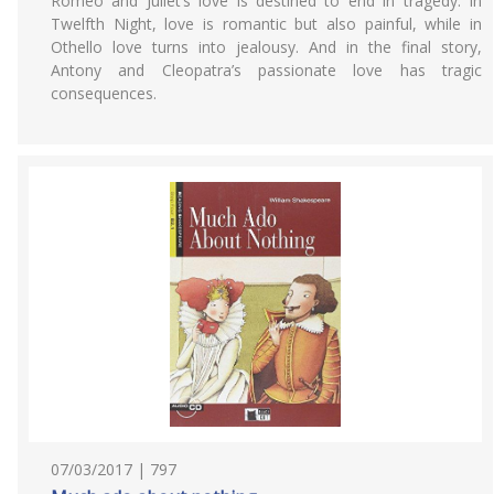
Romeo and Juliet’s love is destined to end in tragedy. In
Twelfth Night, love is romantic but also painful, while in
Othello love turns into jealousy. And in the final story,
Antony and Cleopatra’s passionate love has tragic
consequences.
07/03/2017 | 797