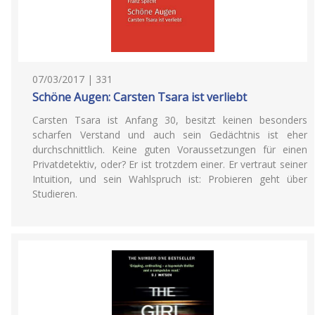
07/03/2017 | 331
Schöne Augen: Carsten Tsara ist verliebt
Carsten Tsara ist Anfang 30, besitzt keinen besonders
scharfen Verstand und auch sein Gedächtnis ist eher
durchschnittlich. Keine guten Voraussetzungen für einen
Privatdetektiv, oder? Er ist trotzdem einer. Er vertraut seiner
Intuition, und sein Wahlspruch ist: Probieren geht über
Studieren.