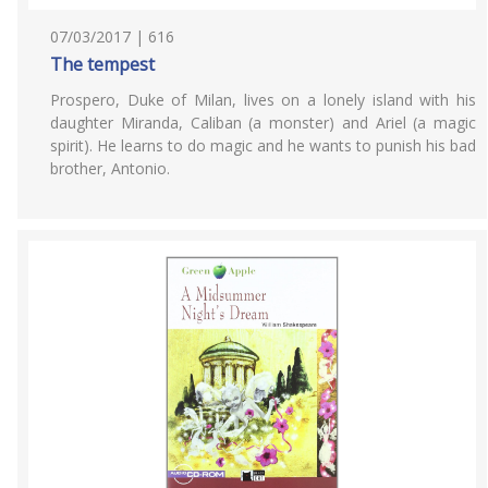
07/03/2017 | 616
The tempest
Prospero, Duke of Milan, lives on a lonely island with his
daughter Miranda, Caliban (a monster) and Ariel (a magic
spirit). He learns to do magic and he wants to punish his bad
brother, Antonio.