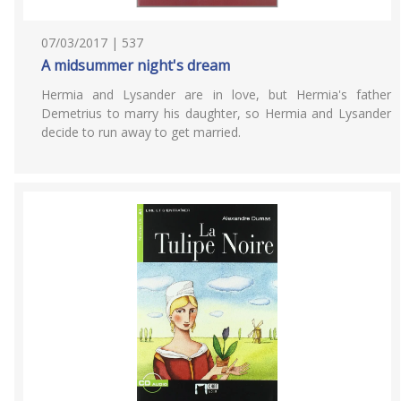
07/03/2017 | 537
A midsummer night's dream
Hermia and Lysander are in love, but Hermia's father
Demetrius to marry his daughter, so Hermia and Lysander
decide to run away to get married.