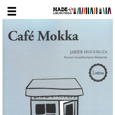
Saut au contenu principal
Fiche de Nouveaux Livres - Li