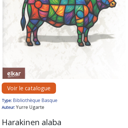
Voir le catalogue
Bibliothèque Basque
Type:
Yurre Ugarte
Auteur:
Harakinen alaba