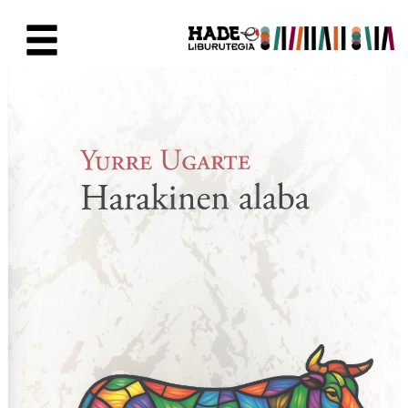
Saut au contenu principal
Fiche de Nouveaux Livres - Li