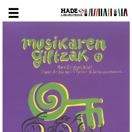
Saut au contenu principal
Fiche de Nouveaux Livres - Li