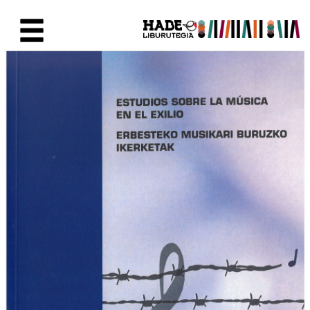
Saut au contenu principal
Fiche de Nouveaux Livres - Li