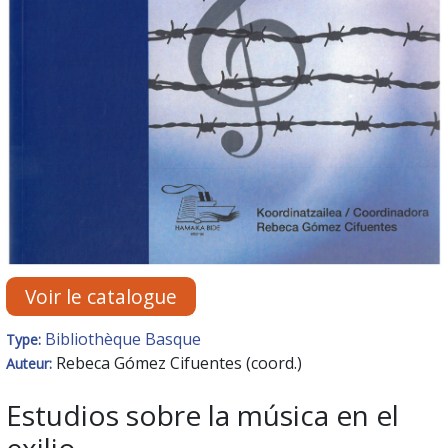
Voir le catalogue
Bibliothèque Basque
Type:
Rebeca Gómez Cifuentes (coord.)
Auteur:
Estudios sobre la música en el