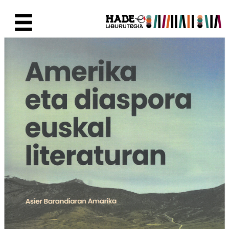
Saut au contenu principal
Fiche de Nouveaux Livres - Li