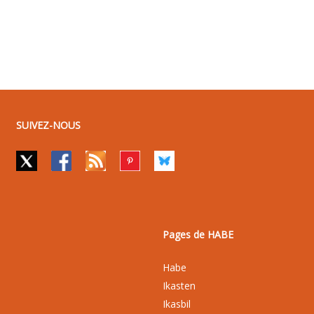
SUIVEZ-NOUS
Pages de HABE
Habe
Ikasten
Ikasbil