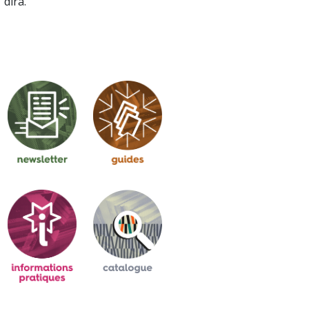
dira.