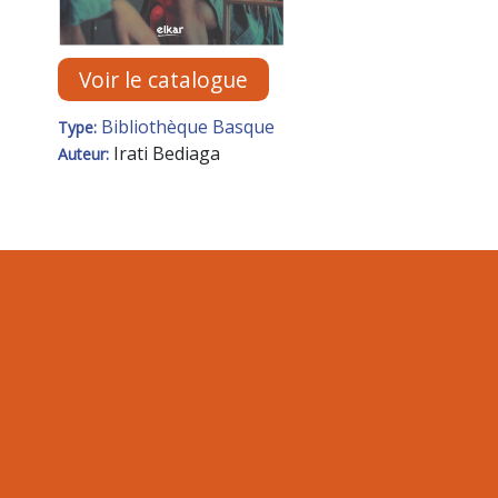
Voir le catalogue
Bibliothèque Basque
Type:
Irati Bediaga
Auteur: