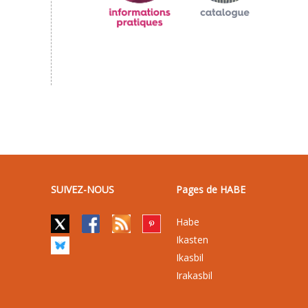
SUIVEZ-NOUS
Pages de HABE
Habe
Ikasten
Ikasbil
Irakasbil