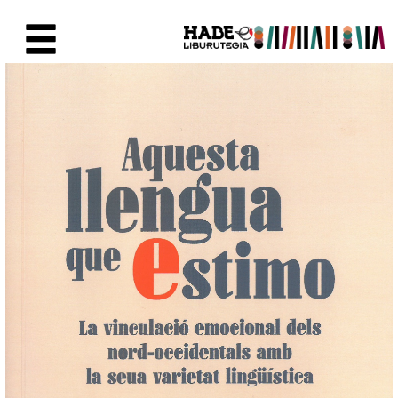
Saut au contenu principal
Fiche de Nouveaux Livres - Li