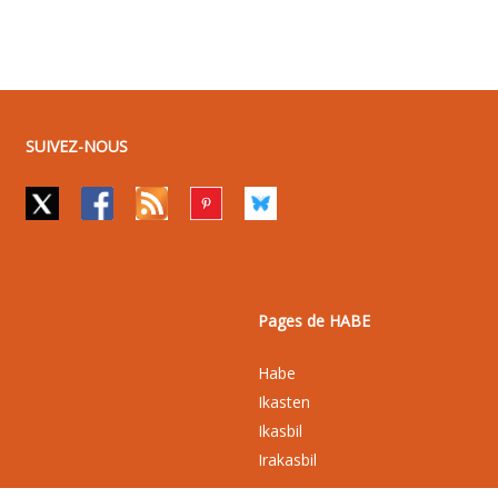
SUIVEZ-NOUS
Pages de HABE
Habe
Ikasten
Ikasbil
Irakasbil