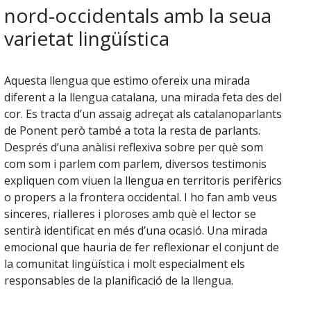
nord-occidentals amb la seua
varietat lingüística
Aquesta llengua que estimo ofereix una mirada
diferent a la llengua catalana, una mirada feta des del
cor. Es tracta d’un assaig adreçat als catalanoparlants
de Ponent però també a tota la resta de parlants.
Després d’una anàlisi reflexiva sobre per què som
com som i parlem com parlem, diversos testimonis
expliquen com viuen la llengua en territoris perifèrics
o propers a la frontera occidental. I ho fan amb veus
sinceres, rialleres i ploroses amb què el lector se
sentirà identificat en més d’una ocasió. Una mirada
emocional que hauria de fer reflexionar el conjunt de
la comunitat lingüística i molt especialment els
responsables de la planificació de la llengua.