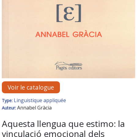
Voir le catalogue
Linguistique appliquée
Type:
Annabel Gràcia
Auteur:
Aquesta llengua que estimo: la
vinculació emocional dels