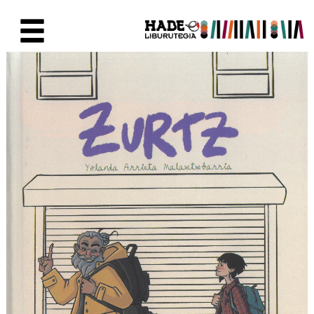
Saut au contenu principal
Fiche de Nouveaux Livres - Li