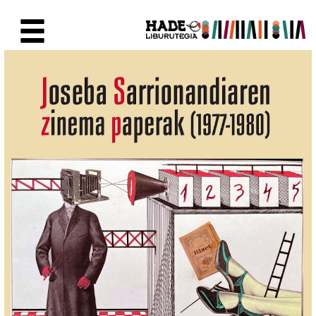
Saut au contenu principal
Fiche de Nouveaux Livres - Li