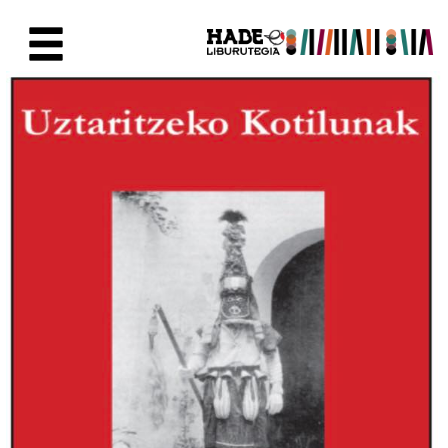
Saut au contenu principal
Fiche de Nouveaux Livres - Li