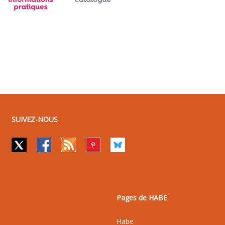
SUIVEZ-NOUS
Pages de HABE
Habe