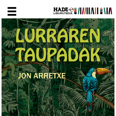
Saut au contenu principal
Fiche de Nouveaux Livres - Li