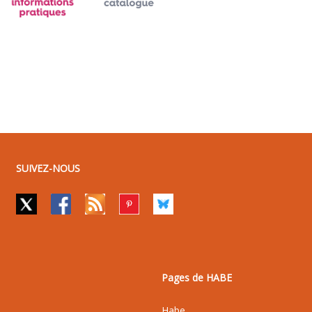
SUIVEZ-NOUS
Pages de HABE
Habe