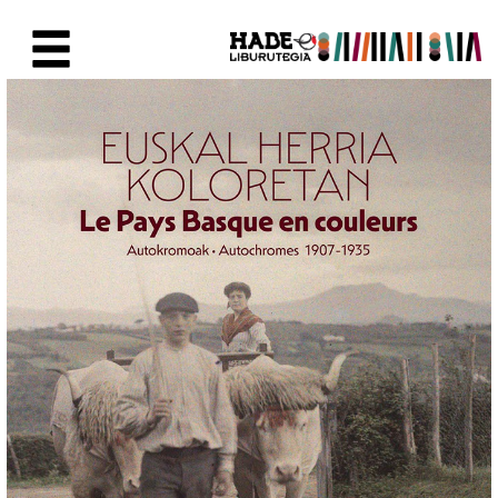
Saut au contenu principal
Fiche de Nouveaux Livres - Li