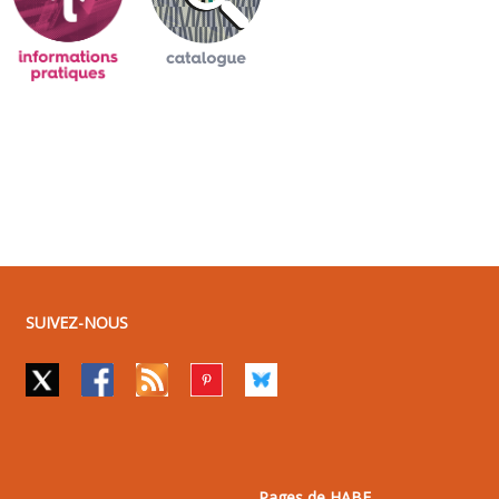
SUIVEZ-NOUS
Pages de HABE