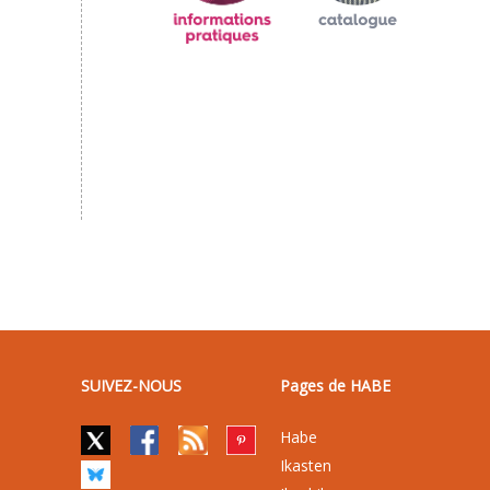
SUIVEZ-NOUS
Pages de HABE
Habe
Ikasten