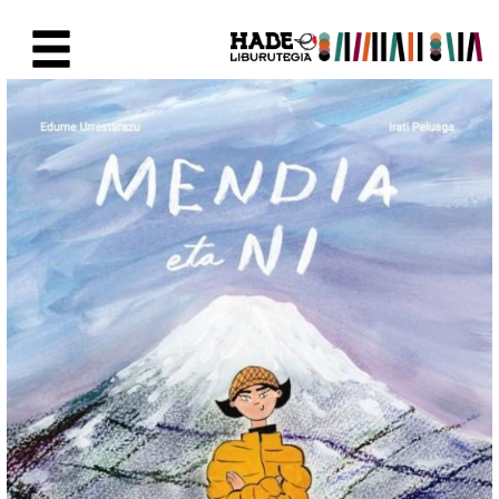
Saut au contenu principal
Fiche de Nouveaux Livres - Li