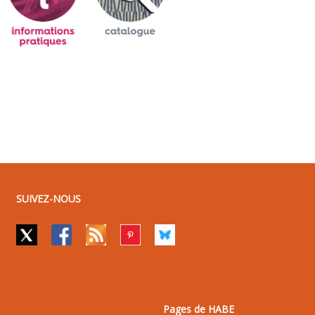
SUIVEZ-NOUS
Pages de HABE