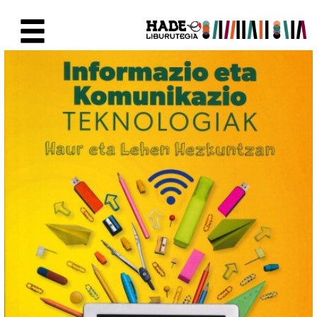
Saut au contenu principal
Fiche de Nouveaux Livres - Li